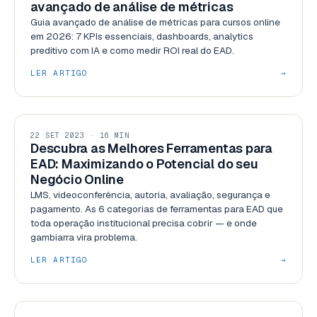
avançado de análise de métricas
Guia avançado de análise de métricas para cursos online
em 2026: 7 KPIs essenciais, dashboards, analytics
preditivo com IA e como medir ROI real do EAD.
LER ARTIGO
→
GESTÃO
22 SET 2023 · 16 MIN
Descubra as Melhores Ferramentas para
EAD: Maximizando o Potencial do seu
Negócio Online
LMS, videoconferência, autoria, avaliação, segurança e
pagamento. As 6 categorias de ferramentas para EAD que
toda operação institucional precisa cobrir — e onde
gambiarra vira problema.
LER ARTIGO
→