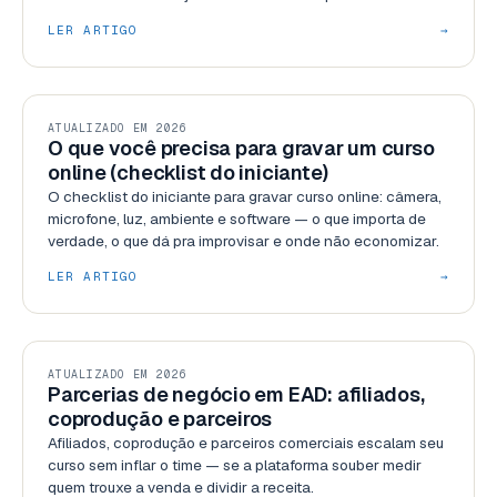
LER ARTIGO
→
RECURSOS
ATUALIZADO EM 2026
O que você precisa para gravar um curso
online (checklist do iniciante)
O checklist do iniciante para gravar curso online: câmera,
microfone, luz, ambiente e software — o que importa de
verdade, o que dá pra improvisar e onde não economizar.
LER ARTIGO
→
GESTÃO
ATUALIZADO EM 2026
Parcerias de negócio em EAD: afiliados,
coprodução e parceiros
Afiliados, coprodução e parceiros comerciais escalam seu
curso sem inflar o time — se a plataforma souber medir
quem trouxe a venda e dividir a receita.