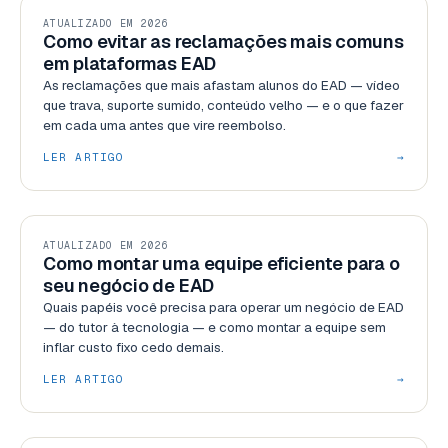
GESTÃO
ATUALIZADO EM 2026
Como evitar as reclamações mais comuns
em plataformas EAD
As reclamações que mais afastam alunos do EAD — vídeo
que trava, suporte sumido, conteúdo velho — e o que fazer
em cada uma antes que vire reembolso.
LER ARTIGO
→
GESTÃO
ATUALIZADO EM 2026
Como montar uma equipe eficiente para o
seu negócio de EAD
Quais papéis você precisa para operar um negócio de EAD
— do tutor à tecnologia — e como montar a equipe sem
inflar custo fixo cedo demais.
LER ARTIGO
→