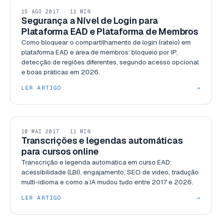
SEGURANÇA
15 AGO 2017 · 11 MIN
Segurança a Nível de Login para
Plataforma EAD e Plataforma de Membros
Como bloquear o compartilhamento de login (rateio) em
plataforma EAD e área de membros: bloqueio por IP,
detecção de regiões diferentes, segundo acesso opcional
e boas práticas em 2026.
LER ARTIGO
→
RECURSOS
10 MAI 2017 · 11 MIN
Transcrições e legendas automáticas
para cursos online
Transcrição e legenda automática em curso EAD:
acessibilidade (LBI), engajamento, SEO de vídeo, tradução
multi-idioma e como a IA mudou tudo entre 2017 e 2026.
LER ARTIGO
→