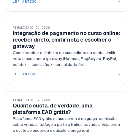
LER ARTIGO
→
RECURSOS
ATUALIZADO EM 2026
Integração de pagamento no curso online:
receber direto, emitir nota e escolher o
gateway
Como receber o dinheiro do curso direto na conta, emitir
nota e escolher o gateway (Hotmart, PagSeguro, PayPal,
boleto) — comissão x mensalidade fixa.
LER ARTIGO
→
GESTÃO
ATUALIZADO EM 2026
Quanto custa, de verdade, uma
plataforma EAD grátis?
Plataforma EAD grátis quase nunca é de graça: comissão
sobre vendas, tráfego à parte e limites travados. Veja onde
o custo se esconde e calcule o preço real.