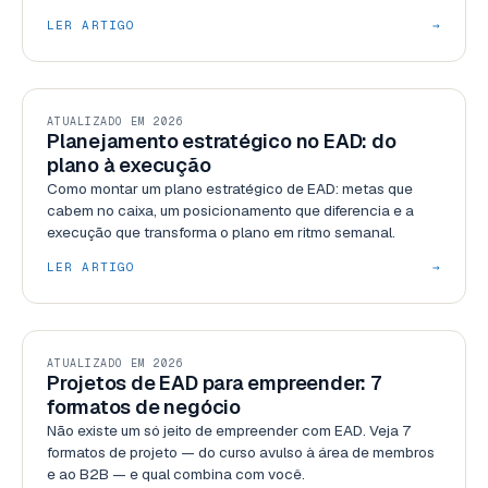
LER ARTIGO
→
GESTÃO
ATUALIZADO EM 2026
Planejamento estratégico no EAD: do
plano à execução
Como montar um plano estratégico de EAD: metas que
cabem no caixa, um posicionamento que diferencia e a
execução que transforma o plano em ritmo semanal.
LER ARTIGO
→
GESTÃO
ATUALIZADO EM 2026
Projetos de EAD para empreender: 7
formatos de negócio
Não existe um só jeito de empreender com EAD. Veja 7
formatos de projeto — do curso avulso à área de membros
e ao B2B — e qual combina com você.