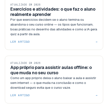
USABILIDADE
ATUALIZADO EM 2026
Exercícios e atividades: o que faz o aluno
realmente aprender
Por que exercícios decidem se o aluno termina ou
abandona o seu curso online — os tipos que funcionam,
boas práticas no desenho das atividades e como a IA gera
quiz a partir da aula.
LER ARTIGO
→
PLATAFORMAS
ATUALIZADO EM 2026
App próprio para assistir aulas offline: o
que muda no seu curso
Como um app próprio deixa o aluno baixar a aula e assistir
sem internet — o que muda na conclusão e como o
download seguro evita que o curso vaze.
LER ARTIGO
→