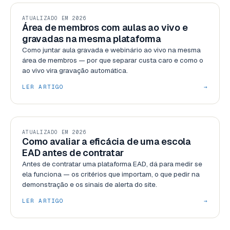
RECURSOS
ATUALIZADO EM 2026
Área de membros com aulas ao vivo e
gravadas na mesma plataforma
Como juntar aula gravada e webinário ao vivo na mesma
área de membros — por que separar custa caro e como o
ao vivo vira gravação automática.
LER ARTIGO
→
GESTÃO
ATUALIZADO EM 2026
Como avaliar a eficácia de uma escola
EAD antes de contratar
Antes de contratar uma plataforma EAD, dá para medir se
ela funciona — os critérios que importam, o que pedir na
demonstração e os sinais de alerta do site.
LER ARTIGO
→