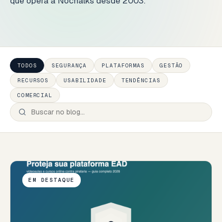
que opera a Nochalks desde 2003.
TODOS
SEGURANÇA
PLATAFORMAS
GESTÃO
RECURSOS
USABILIDADE
TENDÊNCIAS
COMERCIAL
EM DESTAQUE