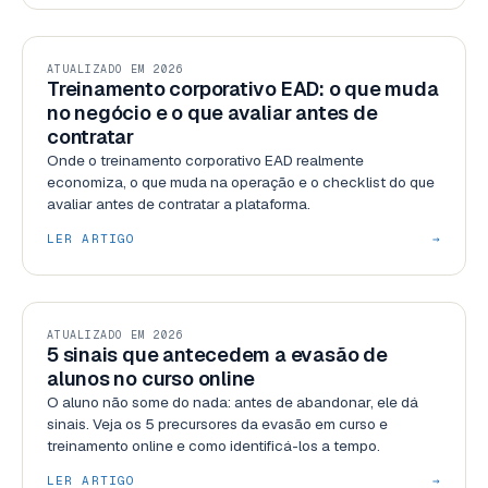
GESTÃO
ATUALIZADO EM 2026
Treinamento corporativo EAD: o que muda
no negócio e o que avaliar antes de
contratar
Onde o treinamento corporativo EAD realmente
economiza, o que muda na operação e o checklist do que
avaliar antes de contratar a plataforma.
LER ARTIGO
→
RECURSOS
ATUALIZADO EM 2026
5 sinais que antecedem a evasão de
alunos no curso online
O aluno não some do nada: antes de abandonar, ele dá
sinais. Veja os 5 precursores da evasão em curso e
treinamento online e como identificá-los a tempo.
LER ARTIGO
→