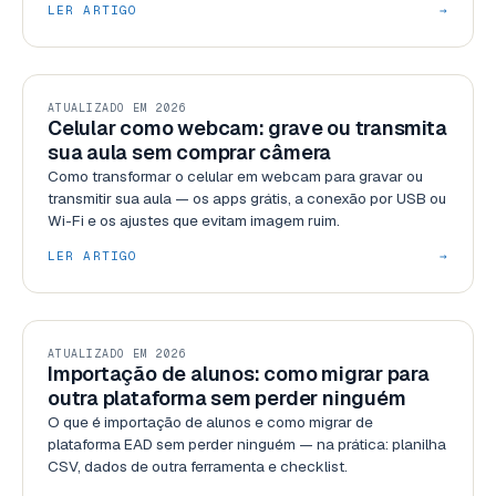
LER ARTIGO
→
RECURSOS
ATUALIZADO EM 2026
Celular como webcam: grave ou transmita
sua aula sem comprar câmera
Como transformar o celular em webcam para gravar ou
transmitir sua aula — os apps grátis, a conexão por USB ou
Wi-Fi e os ajustes que evitam imagem ruim.
LER ARTIGO
→
RECURSOS
ATUALIZADO EM 2026
Importação de alunos: como migrar para
outra plataforma sem perder ninguém
O que é importação de alunos e como migrar de
plataforma EAD sem perder ninguém — na prática: planilha
CSV, dados de outra ferramenta e checklist.