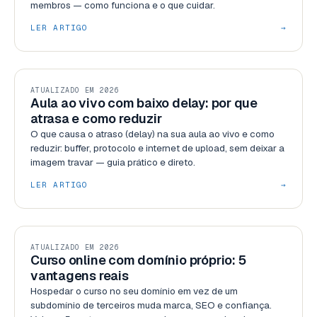
membros — como funciona e o que cuidar.
LER ARTIGO
→
BLOG
ATUALIZADO EM 2026
Aula ao vivo com baixo delay: por que
atrasa e como reduzir
O que causa o atraso (delay) na sua aula ao vivo e como
reduzir: buffer, protocolo e internet de upload, sem deixar a
imagem travar — guia prático e direto.
LER ARTIGO
→
RECURSOS
ATUALIZADO EM 2026
Curso online com domínio próprio: 5
vantagens reais
Hospedar o curso no seu domínio em vez de um
subdomínio de terceiros muda marca, SEO e confiança.