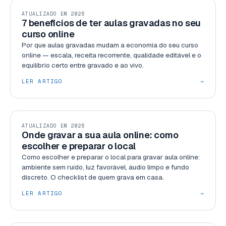
RECURSOS
ATUALIZADO EM 2026
7 benefícios de ter aulas gravadas no seu
curso online
Por que aulas gravadas mudam a economia do seu curso
online — escala, receita recorrente, qualidade editável e o
equilíbrio certo entre gravado e ao vivo.
LER ARTIGO
→
RECURSOS
ATUALIZADO EM 2026
Onde gravar a sua aula online: como
escolher e preparar o local
Como escolher e preparar o local para gravar aula online:
ambiente sem ruído, luz favorável, áudio limpo e fundo
discreto. O checklist de quem grava em casa.
LER ARTIGO
→