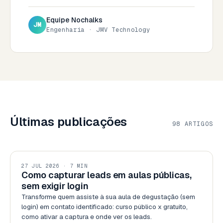
Equipe Nochalks
JM
Engenharia · JMV Technology
Últimas publicações
98 ARTIGOS
COMERCIAL
27 JUL 2026 · 7 MIN
Como capturar leads em aulas públicas,
sem exigir login
Transforme quem assiste à sua aula de degustação (sem
login) em contato identificado: curso público x gratuito,
como ativar a captura e onde ver os leads.