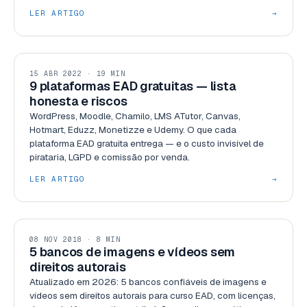
LER ARTIGO
→
PLATAFORMAS
15 ABR 2022 · 19 MIN
9 plataformas EAD gratuitas — lista
honesta e riscos
WordPress, Moodle, Chamilo, LMS ATutor, Canvas,
Hotmart, Eduzz, Monetizze e Udemy. O que cada
plataforma EAD gratuita entrega — e o custo invisível de
pirataria, LGPD e comissão por venda.
LER ARTIGO
→
RECURSOS
08 NOV 2018 · 8 MIN
5 bancos de imagens e vídeos sem
direitos autorais
Atualizado em 2026: 5 bancos confiáveis de imagens e
vídeos sem direitos autorais para curso EAD, com licenças,