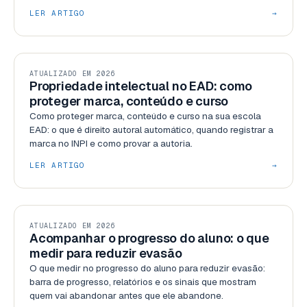
LER ARTIGO
→
GESTÃO
ATUALIZADO EM 2026
Propriedade intelectual no EAD: como
proteger marca, conteúdo e curso
Como proteger marca, conteúdo e curso na sua escola
EAD: o que é direito autoral automático, quando registrar a
marca no INPI e como provar a autoria.
LER ARTIGO
→
USABILIDADE
ATUALIZADO EM 2026
Acompanhar o progresso do aluno: o que
medir para reduzir evasão
O que medir no progresso do aluno para reduzir evasão:
barra de progresso, relatórios e os sinais que mostram
quem vai abandonar antes que ele abandone.