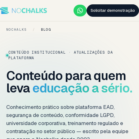
Solicitar demonstração
NOCHALKS
/
BLOG
CONTEÚDO INSTITUCIONAL · ATUALIZAÇÕES DA
PLATAFORMA
Conteúdo para quem
leva
educação a sério.
Conhecimento prático sobre plataforma EAD,
segurança de conteúdo, conformidade LGPD,
universidade corporativa, treinamento regulado e
contratação no setor público — escrito pela equipe