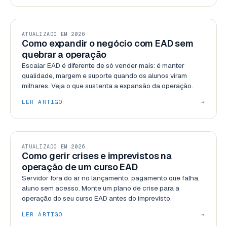
GESTÃO
ATUALIZADO EM 2026
Como expandir o negócio com EAD sem
quebrar a operação
Escalar EAD é diferente de só vender mais: é manter
qualidade, margem e suporte quando os alunos viram
milhares. Veja o que sustenta a expansão da operação.
LER ARTIGO
→
GESTÃO
ATUALIZADO EM 2026
Como gerir crises e imprevistos na
operação de um curso EAD
Servidor fora do ar no lançamento, pagamento que falha,
aluno sem acesso. Monte um plano de crise para a
operação do seu curso EAD antes do imprevisto.
LER ARTIGO
→