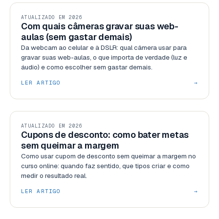
RECURSOS
ATUALIZADO EM 2026
Com quais câmeras gravar suas web-
aulas (sem gastar demais)
Da webcam ao celular e à DSLR: qual câmera usar para
gravar suas web-aulas, o que importa de verdade (luz e
áudio) e como escolher sem gastar demais.
LER ARTIGO
→
GESTÃO
ATUALIZADO EM 2026
Cupons de desconto: como bater metas
sem queimar a margem
Como usar cupom de desconto sem queimar a margem no
curso online: quando faz sentido, que tipos criar e como
medir o resultado real.
LER ARTIGO
→