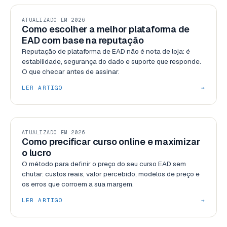
GESTÃO
ATUALIZADO EM 2026
Como escolher a melhor plataforma de
EAD com base na reputação
Reputação de plataforma de EAD não é nota de loja: é
estabilidade, segurança do dado e suporte que responde.
O que checar antes de assinar.
LER ARTIGO
→
GESTÃO
ATUALIZADO EM 2026
Como precificar curso online e maximizar
o lucro
O método para definir o preço do seu curso EAD sem
chutar: custos reais, valor percebido, modelos de preço e
os erros que corroem a sua margem.
LER ARTIGO
→