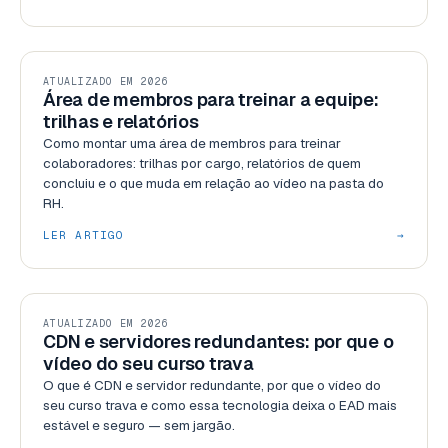
RECURSOS
ATUALIZADO EM 2026
Área de membros para treinar a equipe:
trilhas e relatórios
Como montar uma área de membros para treinar
colaboradores: trilhas por cargo, relatórios de quem
concluiu e o que muda em relação ao vídeo na pasta do
RH.
LER ARTIGO
→
RECURSOS
ATUALIZADO EM 2026
CDN e servidores redundantes: por que o
vídeo do seu curso trava
O que é CDN e servidor redundante, por que o vídeo do
seu curso trava e como essa tecnologia deixa o EAD mais
estável e seguro — sem jargão.