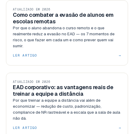
GESTÃO
ATUALIZADO EM 2026
Como combater a evasão de alunos em
escolas remotas
Por que o aluno abandona o curso remoto e o que
realmente reduz a evasão no EAD — os 7 momentos de
risco, o que fazer em cada um e como prever quem vai
sumir.
LER ARTIGO
→
PLATAFORMAS
ATUALIZADO EM 2026
EAD corporativo: as vantagens reais de
treinar a equipe a distância
Por que treinar a equipe a distância vai além de
economizar — redução de custo, padronização,
compliance de NR rastreável e a escala que a sala de aula
não dá.
LER ARTIGO
→