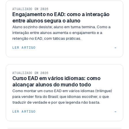
GESTÃO
ATUALIZADO EM 2026
Engajamento no EAD: como a interação
entre alunos segura o aluno
Aluno sozinho desiste; aluno em turma termina. Como a
interação entre alunos aumenta o engajamento e a
retenção no EAD, com táticas práticas.
LER ARTIGO
→
RECURSOS
ATUALIZADO EM 2026
Curso EAD em vários idiomas: como
alcançar alunos do mundo todo
Como montar um curso EAD em vários idiomas (trilíngue)
para vender fora do Brasil: que idiomas escolher, o que
traduzir de verdade e por que legenda não basta.
LER ARTIGO
→