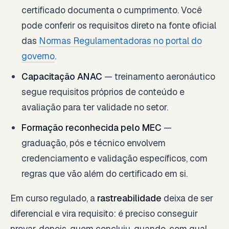
certificado documenta o cumprimento. Você
pode conferir os requisitos direto na fonte oficial
das
Normas Regulamentadoras no portal do
governo
.
Capacitação ANAC
— treinamento aeronáutico
segue requisitos próprios de conteúdo e
avaliação para ter validade no setor.
Formação reconhecida pelo MEC
—
graduação, pós e técnico envolvem
credenciamento e validação específicos, com
regras que vão além do certificado em si.
Em curso regulado, a
rastreabilidade
deixa de ser
diferencial e vira requisito: é preciso conseguir
provar, depois, quem concluiu, quando, com qual