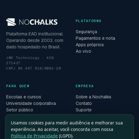
PLATAFORMA
Segurança
Plataforma EAD institucional.
Pagamentos e nota
Operando desde 2003, com
Apps próprios
dado hospedado no Brasil.
Ao vivo
JMV Technology · ASN
271437
CNPJ 05.487.918/0001-20
PARA QUEM
EMPRESA
Escolas e cursos
Sobre a Nochalks
Universidade corporativa
Contato
Setor público
Suporte
Centros de treinamento
Solicitar demonstração
Usamos cookies para medir audiência e melhorar sua
Blog
experiência. Ao aceitar, você concorda com nossa
Política de Privacidade
(LGPD).