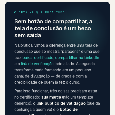
O DETALHE QUE MUDA TUDO
Sem botão de compartilhar, a
tela de conclusão é um beco
sem saída
Na prática, vimos a diferença entre uma tela de
conclusão que só mostra "parabéns" e uma que
traz
baixar certificado
,
compartilhar no LinkedIn
e o
link de verificação
lado a lado. A segunda
transforma cada formando em um pequeno
canal de divulgação — de graça e com a
credibilidade de quem já fez o curso.
Para isso funcionar, três coisas precisam estar
no certificado:
sua marca
(não um template
genérico), o
link público de validação
(que dá
confiança a quem vê) e o
botão de