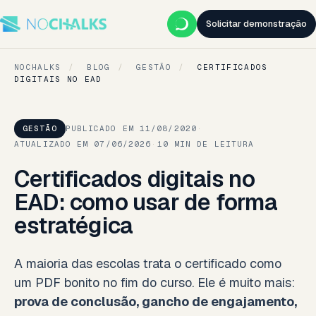
Solicitar demonstração
NOCHALKS
/
BLOG
/
GESTÃO
/
CERTIFICADOS
DIGITAIS NO EAD
GESTÃO
PUBLICADO EM 11/08/2020
·
ATUALIZADO EM 07/06/2026
·
10 MIN DE LEITURA
Certificados digitais no
EAD: como usar de forma
estratégica
A maioria das escolas trata o certificado como
um PDF bonito no fim do curso. Ele é muito mais:
prova de conclusão, gancho de engajamento,