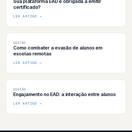
Sua plataforma EAD é obrigada a emitir
certificado?
LER ARTIGO →
GESTÃO
Como combater a evasão de alunos em
escolas remotas
LER ARTIGO →
GESTÃO
Engajamento no EAD: a interação entre alunos
LER ARTIGO →