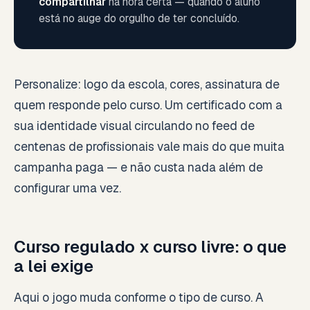
compartilhar
na hora certa — quando o aluno
está no auge do orgulho de ter concluído.
Personalize: logo da escola, cores, assinatura de
quem responde pelo curso. Um certificado com a
sua identidade visual circulando no feed de
centenas de profissionais vale mais do que muita
campanha paga — e não custa nada além de
configurar uma vez.
Curso regulado x curso livre: o que
a lei exige
Aqui o jogo muda conforme o tipo de curso. A