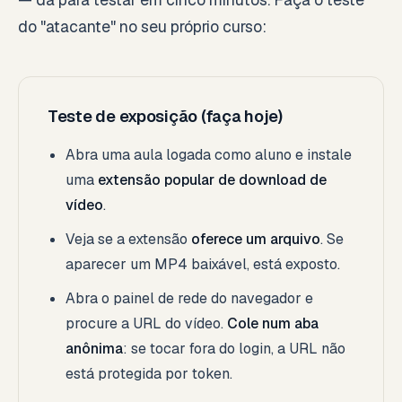
do "atacante" no seu próprio curso:
Teste de exposição (faça hoje)
Abra uma aula logada como aluno e instale
uma
extensão popular de download de
vídeo
.
Veja se a extensão
oferece um arquivo
. Se
aparecer um MP4 baixável, está exposto.
Abra o painel de rede do navegador e
procure a URL do vídeo.
Cole num aba
anônima
: se tocar fora do login, a URL não
está protegida por token.