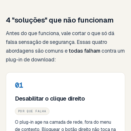
4 "soluções" que não funcionam
Antes do que funciona, vale cortar o que só dá
falsa sensação de segurança. Essas quatro
abordagens são comuns e
todas falham
contra um
plug-in de download:
01
Desabilitar o clique direito
POR QUE FALHA
O plug-in age na camada de rede, fora do menu
de contexto. Bloquear o botão direito não toca na