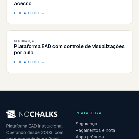
acesso
LER ARTIGO →
SEGURANÇA
Plataforma EAD com controle de visualizações
por aula
LER ARTIGO →
PLATAFORMA
Segurança
Plataforma EAD institucional.
Pagamentos e nota
Operando desde 2003, com
Apps próprios