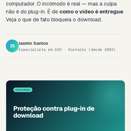
computador. O incômodo é real — mas a culpa
não é do plug-in. É de
como o vídeo é entregue
.
Veja o que de fato bloqueia o download.
Iasmin Santos
IS
Especialista em EAD · Nochalks (desde 2003)