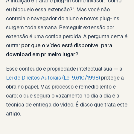
A intuição é tratar o plug-in como invasor: "como
eu bloqueio essa extensão?". Mas você não
controla o navegador do aluno e novos plug-ins
surgem toda semana. Perseguir extensão por
extensão é uma corrida perdida. A pergunta certa é
outra:
por que o vídeo está disponível para
download em primeiro lugar?
Esse conteúdo é propriedade intelectual sua — a
Lei de Direitos Autorais (Lei 9.610/1998)
protege a
obra no papel. Mas processo é remédio lento e
caro; o que segura o vazamento no dia a dia é a
técnica de entrega do vídeo. É disso que trata este
artigo.