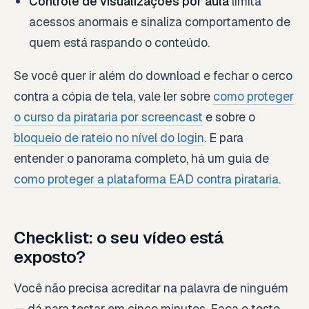
Controle de visualizações por aula
limita
acessos anormais e sinaliza comportamento de
quem está raspando o conteúdo.
Se você quer ir além do download e fechar o cerco
contra a cópia de tela, vale ler sobre
como proteger
o curso da pirataria por screencast
e sobre o
bloqueio de rateio no nível do login
. E para
entender o panorama completo, há um guia de
como proteger a plataforma EAD contra pirataria
.
Checklist: o seu vídeo está
exposto?
Você não precisa acreditar na palavra de ninguém
— dá para testar em cinco minutos. Faça o teste