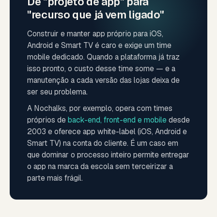
De "projeto de app" para
"recurso que já vem ligado"
Construir e manter app próprio para iOS,
Android e Smart TV é caro e exige um time
mobile dedicado. Quando a plataforma já traz
isso pronto, o custo desse time some — e a
manutenção a cada versão das lojas deixa de
ser seu problema.
A Nochalks, por exemplo, opera com times
próprios de
back-end, front-end e mobile
desde
2003 e oferece app white-label (iOS, Android e
Smart TV) na conta do cliente. É um caso em
que dominar o processo inteiro permite entregar
o app na marca da escola sem terceirizar a
parte mais frágil.