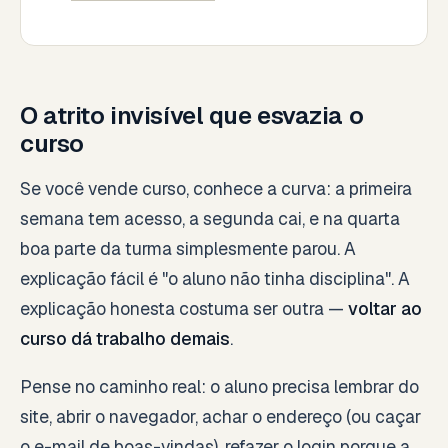
O atrito invisível que esvazia o
curso
Se você vende curso, conhece a curva: a primeira
semana tem acesso, a segunda cai, e na quarta
boa parte da turma simplesmente parou. A
explicação fácil é "o aluno não tinha disciplina". A
explicação honesta costuma ser outra —
voltar ao
curso dá trabalho demais
.
Pense no caminho real: o aluno precisa lembrar do
site, abrir o navegador, achar o endereço (ou caçar
o e-mail de boas-vindas), refazer o login porque a