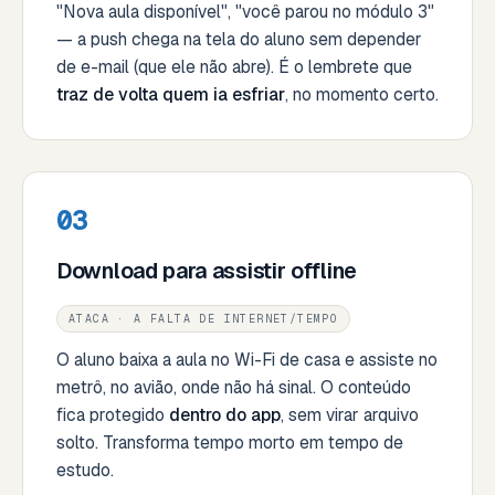
"Nova aula disponível", "você parou no módulo 3"
— a push chega na tela do aluno sem depender
de e-mail (que ele não abre). É o lembrete que
traz de volta quem ia esfriar
, no momento certo.
03
Download para assistir offline
ATACA · A FALTA DE INTERNET/TEMPO
O aluno baixa a aula no Wi-Fi de casa e assiste no
metrô, no avião, onde não há sinal. O conteúdo
fica protegido
dentro do app
, sem virar arquivo
solto. Transforma tempo morto em tempo de
estudo.