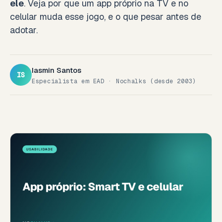
ele
. Veja por que um app próprio na TV e no
celular muda esse jogo, e o que pesar antes de
adotar.
Iasmin Santos
IS
Especialista em EAD · Nochalks (desde 2003)