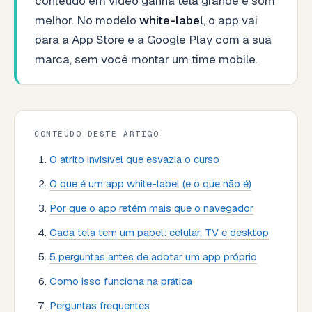
conteúdo em vídeo ganha tela grande e som
melhor. No modelo
white-label
, o app vai
para a App Store e a Google Play com a sua
marca, sem você montar um time mobile.
CONTEÚDO DESTE ARTIGO
O atrito invisível que esvazia o curso
O que é um app white-label (e o que não é)
Por que o app retém mais que o navegador
Cada tela tem um papel: celular, TV e desktop
5 perguntas antes de adotar um app próprio
Como isso funciona na prática
Perguntas frequentes