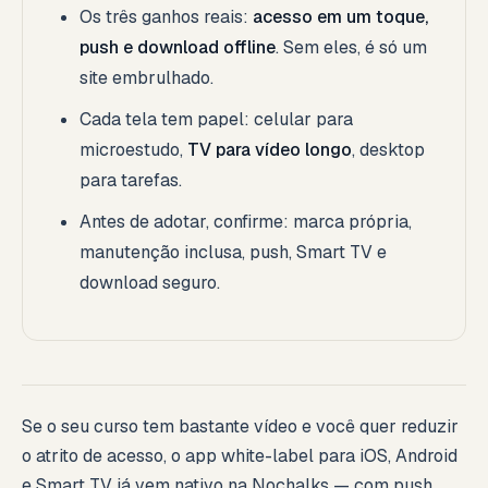
Os três ganhos reais:
acesso em um toque,
push e download offline
. Sem eles, é só um
site embrulhado.
Cada tela tem papel: celular para
microestudo,
TV para vídeo longo
, desktop
para tarefas.
Antes de adotar, confirme: marca própria,
manutenção inclusa, push, Smart TV e
download seguro.
Se o seu curso tem bastante vídeo e você quer reduzir
o atrito de acesso, o app white-label para iOS, Android
e Smart TV já vem nativo na Nochalks — com push,