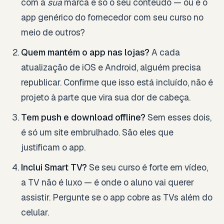
com a
sua
marca e só o seu conteúdo — ou é o
app genérico do fornecedor com seu curso no
meio de outros?
Quem mantém o app nas lojas?
A cada
atualização de iOS e Android, alguém precisa
republicar. Confirme que isso está incluído, não é
projeto à parte que vira sua dor de cabeça.
Tem push e download offline?
Sem esses dois,
é só um site embrulhado. São eles que
justificam o app.
Inclui Smart TV?
Se seu curso é forte em vídeo,
a TV não é luxo — é onde o aluno vai querer
assistir. Pergunte se o app cobre as TVs além do
celular.