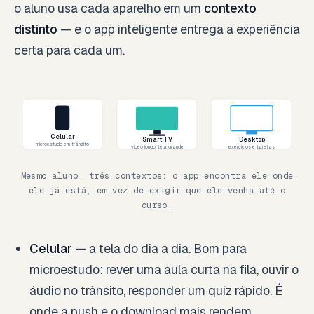
o aluno usa cada aparelho em um
contexto
distinto
— e o app inteligente entrega a experiência
certa para cada um.
Celular
Smart TV
Desktop
microestudo em trânsito
vídeo longo, tela grande
exercícios e tarefas
Mesmo aluno, três contextos: o app encontra ele onde
ele já está, em vez de exigir que ele venha até o
curso.
Celular
— a tela do dia a dia. Bom para
microestudo: rever uma aula curta na fila, ouvir o
áudio no trânsito, responder um quiz rápido. É
onde a push e o download mais rendem.