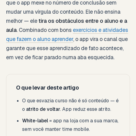
que o app mexe no número de conclusão sem
mudar uma vírgula do conteúdo. Ele não ensina
melhor — ele
tira os obstáculos entre o aluno e a
aula
. Combinado com bons
exercícios e atividades
que fazem o aluno aprender
, o app vira o canal que
garante que esse aprendizado de fato acontece,
em vez de ficar parado numa aba esquecida.
O que levar deste artigo
O que esvazia curso não é só conteúdo — é
o
atrito de voltar
. App reduz esse atrito.
White-label
= app na loja com a sua marca,
sem você manter time mobile.