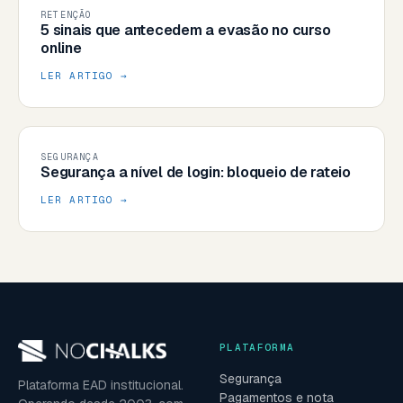
RETENÇÃO
5 sinais que antecedem a evasão no curso
online
LER ARTIGO →
SEGURANÇA
Segurança a nível de login: bloqueio de rateio
LER ARTIGO →
PLATAFORMA
Segurança
Plataforma EAD institucional.
Pagamentos e nota