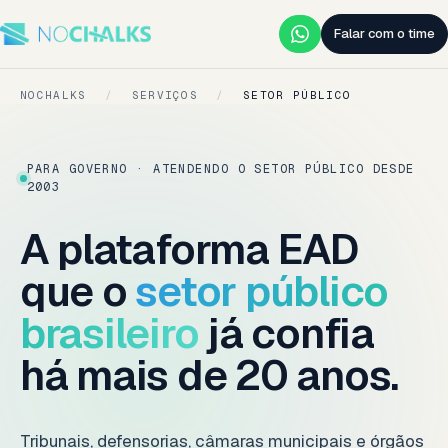
Falar com o time
NOCHALKS
/
SERVIÇOS
/
SETOR PÚBLICO
PARA GOVERNO · ATENDENDO O SETOR PÚBLICO DESDE
2003
A plataforma EAD
que o
setor público
brasileiro
já confia
há mais de 20 anos.
Tribunais, defensorias, câmaras municipais e órgãos