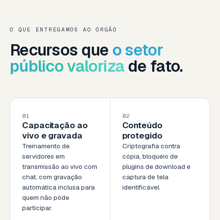
O QUE ENTREGAMOS AO ÓRGÃO
Recursos que
o setor
público valoriza
de fato.
01
02
Capacitação ao
Conteúdo
vivo e gravada
protegido
Treinamento de
Criptografia contra
servidores em
cópia, bloqueio de
transmissão ao vivo com
plugins de download e
chat, com gravação
captura de tela
automática inclusa para
identificável.
quem não pôde
participar.