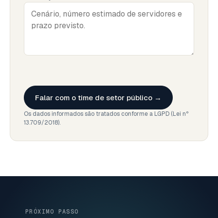
Falar com o time de setor público →
Os dados informados são tratados conforme a LGPD (Lei nº
13.709/2018).
PRÓXIMO PASSO