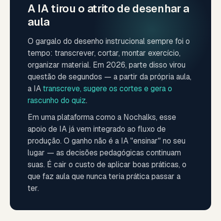
A IA tirou o atrito de desenhar a
aula
O gargalo do desenho instrucional sempre foi o
tempo: transcrever, cortar, montar exercício,
organizar material. Em 2026, parte disso virou
questão de segundos — a partir da própria aula,
a IA
transcreve, sugere os cortes e gera o
rascunho do quiz
.
Em uma plataforma como a Nochalks, esse
apoio de IA já vem integrado ao fluxo de
produção. O ganho não é a IA "ensinar" no seu
lugar — as decisões pedagógicas continuam
suas. É cair o custo de aplicar boas práticas, o
que faz aula que nunca teria prática passar a
ter.