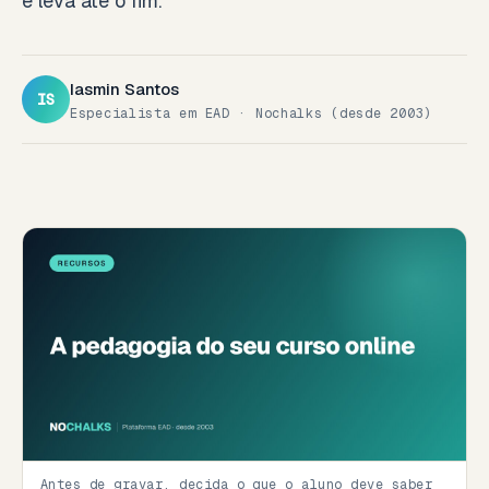
e leva até o fim.
Iasmin Santos
IS
Especialista em EAD · Nochalks (desde 2003)
Antes de gravar, decida o que o aluno deve saber