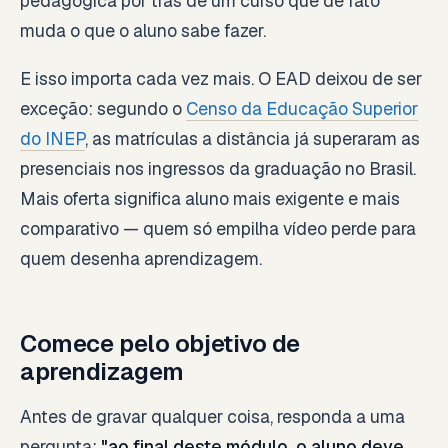
pedagógica por trás de um curso que de fato
muda o que o aluno sabe fazer.
E isso importa cada vez mais. O EAD deixou de ser
exceção: segundo o
Censo da Educação Superior
do INEP
, as matrículas a distância já superaram as
presenciais nos ingressos da graduação no Brasil.
Mais oferta significa aluno mais exigente e mais
comparativo — quem só empilha vídeo perde para
quem desenha aprendizagem.
Comece pelo objetivo de
aprendizagem
Antes de gravar qualquer coisa, responda a uma
pergunta:
"ao final deste módulo, o aluno deve