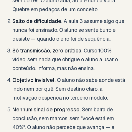
sem cortes. O aluno adia, adia e nunca volta.
Quebre em pedaços de um conceito.
Salto de dificuldade.
A aula 3 assume algo que
nunca foi ensinado. O aluno se sente burro e
desiste — quando o erro foi de sequência.
Só transmissão, zero prática.
Curso 100%
vídeo, sem nada que obrigue o aluno a usar o
conteúdo. Informa, mas não ensina.
Objetivo invisível.
O aluno não sabe aonde está
indo nem por quê. Sem destino claro, a
motivação despenca no terceiro módulo.
Nenhum sinal de progresso.
Sem barra de
conclusão, sem marcos, sem "você está em
40%". O aluno não percebe que avança — e