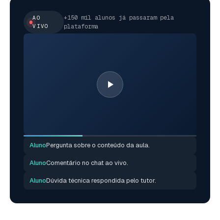
+150 mil alunos já passaram pela
AO
VIVO
plataforma
Aluno
Pergunta sobre o conteúdo da aula.
Aluno
Comentário no chat ao vivo.
Aluno
Dúvida técnica respondida pelo tutor.