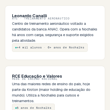
Leonardo Canalli
ATC · TREINAMENTO AERONÁUTICO
Centro de treinamento aeronáutico voltado a
candidatos da banca ANAC. Opera com a Nochalks
há anos com carga, segurança e suporte exigidos
pela atividade.
+4 mil alunos · 6+ anos de Nochalks
RCE Educação e Valores
REDE DE ENSINO NACIONAL
Uma das maiores redes de ensino do país, hoje
parte da Kroton (maior holding de educação do
mundo). Utiliza a Nochalks para cursos e
treinamentos.
8 anos de Nochalks