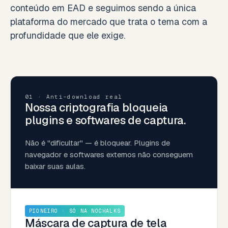
conteúdo em EAD e seguimos sendo a única
plataforma do mercado que trata o tema com a
profundidade que ele exige.
01 · Anti-download real
Nossa criptografia bloqueia
plugins e softwares de captura.
Não é "dificultar" — é bloquear. Plugins de
navegador e softwares externos não conseguem
baixar suas aulas.
PIONEIRO · SÓ NA NOCHALKS
Máscara de captura de tela