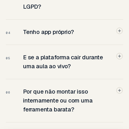
LGPD?
Tenho app próprio?
04
E se a plataforma cair durante
05
uma aula ao vivo?
Por que não montar isso
06
internamente ou com uma
ferramenta barata?