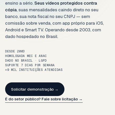
ensino a sério.
Seus vídeos protegidos contra
cópia
, suas mensalidades caindo direto no seu
banco, sua nota fiscal no seu CNPJ — sem
comissão sobre venda, com app próprio para iOS,
Android e Smart TV. Operando desde 2003, com
dado hospedado no Brasil.
DESDE 2003
HOMOLOGADA MEC E ANAC
DADO NO BRASIL · LGPD
SUPORTE 7 DIAS POR SEMANA
+9 MIL INSTITUIÇÕES ATENDIDAS
Solicitar demonstração →
É do setor público? Fale sobre licitação →