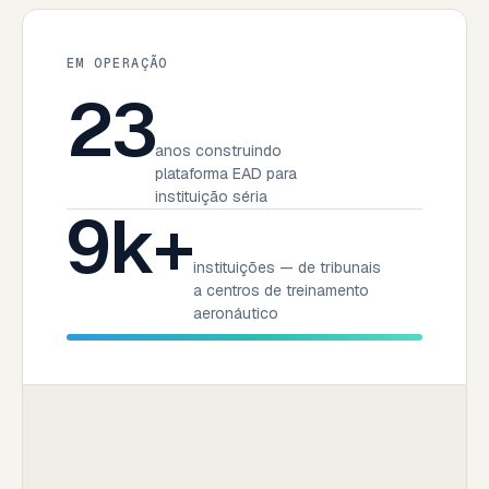
EM OPERAÇÃO
23
anos construindo
plataforma EAD para
instituição séria
9k+
instituições — de tribunais
a centros de treinamento
aeronáutico