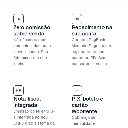
%
R$
Zero comissão
Recebimento na
sobre venda
sua conta
Não ficamos com
Conecte PagBank,
percentual das suas
Mercado Pago, boleto
mensalidades. Seu
registrado do seu
faturamento é seu,
banco ou PIX. Sem
inteiro.
passar por terceiro.
NF
+
Nota fiscal
PIX, boleto e
integrada
cartão
recorrente
Emissão de NFe/NFS-
e integrada ao seu
Cobrança de
CNPJ e ao sistema da
mensalidade