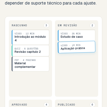
depender de suporte técnico para cada ajuste.
RASCUNHO
EM REVISÃO
3
2
VÍDEO · 12 MIN
VÍDEO · 28 MIN
Introdução ao módulo
Estudo de caso
4
VÍDEO · 18 MIN
Aplicação prática
QUIZ · 8 QUESTÕES
Revisão capítulo 2
PDF · 4 PÁGINAS
Material
complementar
APROVADO
PUBLICADO
4
6