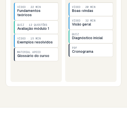
VÍDEO · 22 MIN
VÍDEO · 20 MIN
Fundamentos
Boas-vindas
teóricos
VÍDEO · 32 MIN
Visão geral
QUIZ · 12 QUESTÕES
Avaliação módulo 1
QUIZ
Diagnóstico inicial
VÍDEO · 15 MIN
Exemplos resolvidos
PDF
Cronograma
MATERIAL APOIO
Glossário do curso