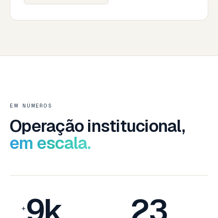
EM NÚMEROS
Operação institucional,
em escala.
9k
23
+