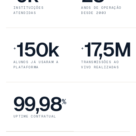
INSTITUIÇÕES
ANOS DE OPERAÇÃO
ATENDIDAS
DESDE 2003
150k
17,5M
+
+
ALUNOS JÁ USARAM A
TRANSMISSÕES AO
PLATAFORMA
VIVO REALIZADAS
99,98
%
UPTIME CONTRATUAL