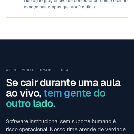
Liberação progressiva de conteúdo conforme o aluno
avança nas etapas que você definiu.
ATENDIMENTO HUMANO · SLA
Se cair durante uma aula
ao vivo,
tem gente do
outro lado.
Software institucional sem suporte humano é
risco operacional. Nosso time atende de verdade