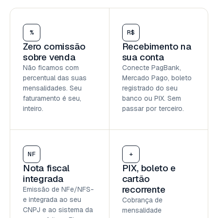
%
R$
Zero comissão
Recebimento na
sobre venda
sua conta
Não ficamos com
Conecte PagBank,
percentual das suas
Mercado Pago, boleto
mensalidades. Seu
registrado do seu
faturamento é seu,
banco ou PIX. Sem
inteiro.
passar por terceiro.
NF
+
Nota fiscal
PIX, boleto e
integrada
cartão
recorrente
Emissão de NFe/NFS-
e integrada ao seu
Cobrança de
CNPJ e ao sistema da
mensalidade