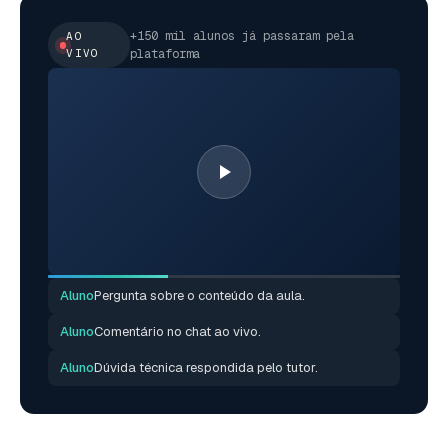
+150 mil alunos já passaram pela
AO
VIVO
plataforma
Aluno
Pergunta sobre o conteúdo da aula.
Aluno
Comentário no chat ao vivo.
Aluno
Dúvida técnica respondida pelo tutor.