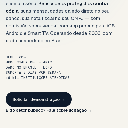
ensino a sério.
Seus vídeos protegidos contra
cópia
, suas mensalidades caindo direto no seu
banco, sua nota fiscal no seu CNPJ — sem
comissão sobre venda, com app próprio para iOS,
Android e Smart TV. Operando desde 2003, com
dado hospedado no Brasil.
DESDE 2003
HOMOLOGADA MEC E ANAC
DADO NO BRASIL · LGPD
SUPORTE 7 DIAS POR SEMANA
+9 MIL INSTITUIÇÕES ATENDIDAS
Solicitar demonstração →
É do setor público? Fale sobre licitação →