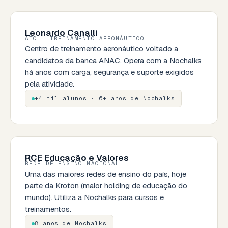
Leonardo Canalli
ATC · TREINAMENTO AERONÁUTICO
Centro de treinamento aeronáutico voltado a
candidatos da banca ANAC. Opera com a Nochalks
há anos com carga, segurança e suporte exigidos
pela atividade.
+4 mil alunos · 6+ anos de Nochalks
RCE Educação e Valores
REDE DE ENSINO NACIONAL
Uma das maiores redes de ensino do país, hoje
parte da Kroton (maior holding de educação do
mundo). Utiliza a Nochalks para cursos e
treinamentos.
8 anos de Nochalks