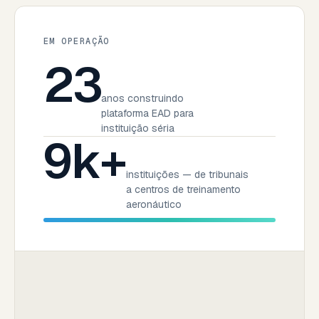
EM OPERAÇÃO
23
anos construindo
plataforma EAD para
instituição séria
9k+
instituições — de tribunais
a centros de treinamento
aeronáutico