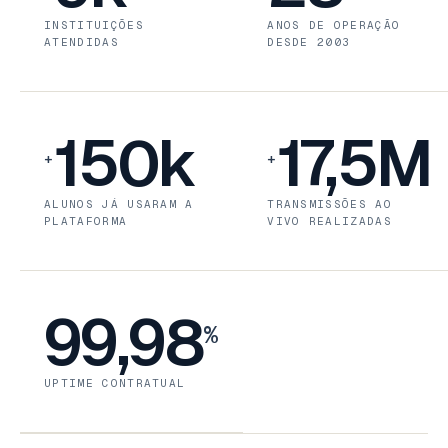
INSTITUIÇÕES
ANOS DE OPERAÇÃO
ATENDIDAS
DESDE 2003
150k
17,5M
+
+
ALUNOS JÁ USARAM A
TRANSMISSÕES AO
PLATAFORMA
VIVO REALIZADAS
99,98
%
UPTIME CONTRATUAL