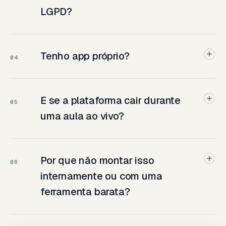
LGPD?
Tenho app próprio?
04
E se a plataforma cair durante
05
uma aula ao vivo?
Por que não montar isso
06
internamente ou com uma
ferramenta barata?