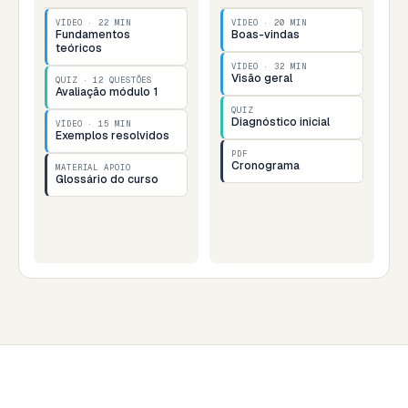
VÍDEO · 22 MIN
VÍDEO · 20 MIN
Fundamentos
Boas-vindas
teóricos
VÍDEO · 32 MIN
Visão geral
QUIZ · 12 QUESTÕES
Avaliação módulo 1
QUIZ
Diagnóstico inicial
VÍDEO · 15 MIN
Exemplos resolvidos
PDF
Cronograma
MATERIAL APOIO
Glossário do curso