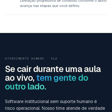
Liberação progressiva de conteúdo conforme o aluno
avança nas etapas que você definiu.
ATENDIMENTO HUMANO · SLA
Se cair durante uma aula
ao vivo,
tem gente do
outro lado.
Software institucional sem suporte humano é
risco operacional. Nosso time atende de verdade