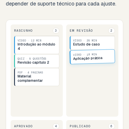
depender de suporte técnico para cada ajuste.
RASCUNHO
EM REVISÃO
3
2
VÍDEO · 12 MIN
VÍDEO · 28 MIN
Introdução ao módulo
Estudo de caso
4
VÍDEO · 18 MIN
Aplicação prática
QUIZ · 8 QUESTÕES
Revisão capítulo 2
PDF · 4 PÁGINAS
Material
complementar
APROVADO
PUBLICADO
4
6