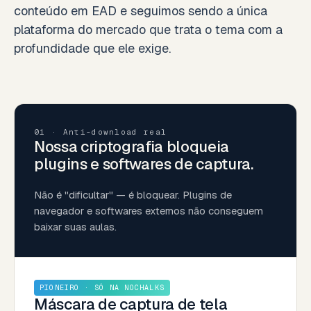
conteúdo em EAD e seguimos sendo a única
plataforma do mercado que trata o tema com a
profundidade que ele exige.
01 · Anti-download real
Nossa criptografia bloqueia
plugins e softwares de captura.
Não é "dificultar" — é bloquear. Plugins de
navegador e softwares externos não conseguem
baixar suas aulas.
PIONEIRO · SÓ NA NOCHALKS
Máscara de captura de tela