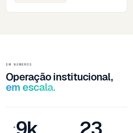
EM NÚMEROS
Operação institucional,
em escala.
9k
23
+