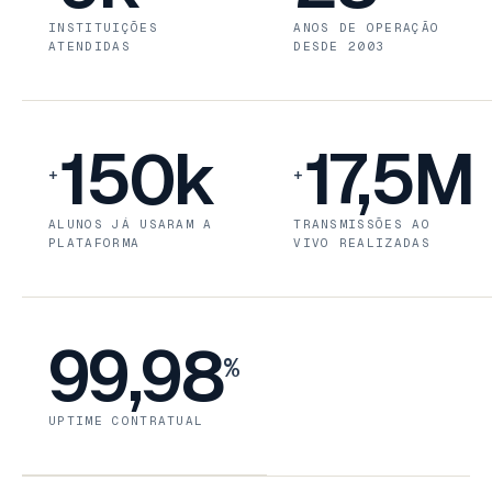
INSTITUIÇÕES
ANOS DE OPERAÇÃO
ATENDIDAS
DESDE 2003
150k
17,5M
+
+
ALUNOS JÁ USARAM A
TRANSMISSÕES AO
PLATAFORMA
VIVO REALIZADAS
99,98
%
UPTIME CONTRATUAL