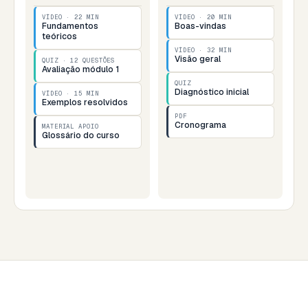
VÍDEO · 22 MIN
VÍDEO · 20 MIN
Fundamentos
Boas-vindas
teóricos
VÍDEO · 32 MIN
Visão geral
QUIZ · 12 QUESTÕES
Avaliação módulo 1
QUIZ
Diagnóstico inicial
VÍDEO · 15 MIN
Exemplos resolvidos
PDF
Cronograma
MATERIAL APOIO
Glossário do curso