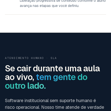
Liberação progressiva de conteúdo conforme o aluno
avança nas etapas que você definiu.
ATENDIMENTO HUMANO · SLA
Se cair durante uma aula
ao vivo,
tem gente do
outro lado.
Software institucional sem suporte humano é
risco operacional. Nosso time atende de verdade