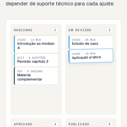
depender de suporte técnico para cada ajuste.
RASCUNHO
EM REVISÃO
3
2
VÍDEO · 12 MIN
VÍDEO · 28 MIN
Introdução ao módulo
Estudo de caso
4
VÍDEO · 18 MIN
Aplicação prática
QUIZ · 8 QUESTÕES
Revisão capítulo 2
PDF · 4 PÁGINAS
Material
complementar
APROVADO
PUBLICADO
4
6