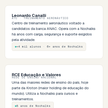
Leonardo Canalli
ATC · TREINAMENTO AERONÁUTICO
Centro de treinamento aeronáutico voltado a
candidatos da banca ANAC. Opera com a Nochalks
há anos com carga, segurança e suporte exigidos
pela atividade.
+4 mil alunos · 6+ anos de Nochalks
RCE Educação e Valores
REDE DE ENSINO NACIONAL
Uma das maiores redes de ensino do país, hoje
parte da Kroton (maior holding de educação do
mundo). Utiliza a Nochalks para cursos e
treinamentos.
8 anos de Nochalks