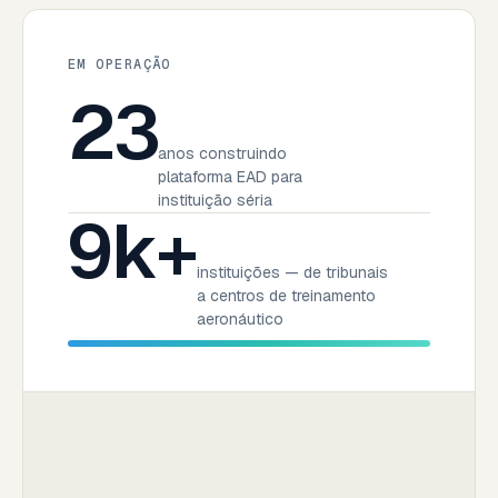
EM OPERAÇÃO
23
anos construindo
plataforma EAD para
instituição séria
9k+
instituições — de tribunais
a centros de treinamento
aeronáutico