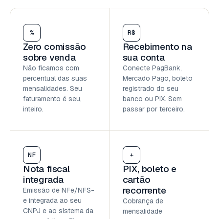
%
R$
Zero comissão
Recebimento na
sobre venda
sua conta
Não ficamos com
Conecte PagBank,
percentual das suas
Mercado Pago, boleto
mensalidades. Seu
registrado do seu
faturamento é seu,
banco ou PIX. Sem
inteiro.
passar por terceiro.
NF
+
Nota fiscal
PIX, boleto e
integrada
cartão
recorrente
Emissão de NFe/NFS-
e integrada ao seu
Cobrança de
CNPJ e ao sistema da
mensalidade