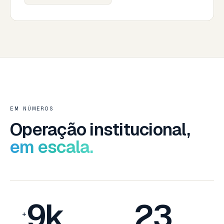
EM NÚMEROS
Operação institucional,
em escala.
9k
23
+