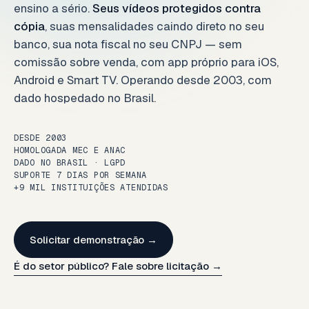
ensino a sério.
Seus vídeos protegidos contra
cópia
, suas mensalidades caindo direto no seu
banco, sua nota fiscal no seu CNPJ — sem
comissão sobre venda, com app próprio para iOS,
Android e Smart TV. Operando desde 2003, com
dado hospedado no Brasil.
DESDE 2003
HOMOLOGADA MEC E ANAC
DADO NO BRASIL · LGPD
SUPORTE 7 DIAS POR SEMANA
+9 MIL INSTITUIÇÕES ATENDIDAS
Solicitar demonstração →
É do setor público? Fale sobre licitação →