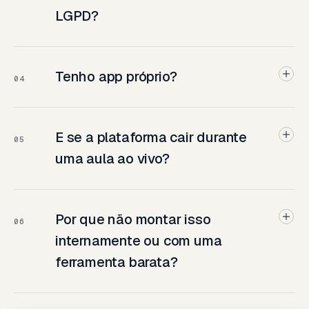
LGPD?
Tenho app próprio?
04
E se a plataforma cair durante
05
uma aula ao vivo?
Por que não montar isso
06
internamente ou com uma
ferramenta barata?