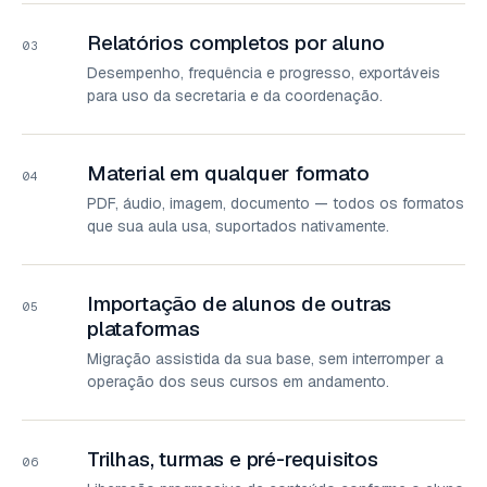
Relatórios completos por aluno
03
Desempenho, frequência e progresso, exportáveis
para uso da secretaria e da coordenação.
Material em qualquer formato
04
PDF, áudio, imagem, documento — todos os formatos
que sua aula usa, suportados nativamente.
Importação de alunos de outras
05
plataformas
Migração assistida da sua base, sem interromper a
operação dos seus cursos em andamento.
Trilhas, turmas e pré-requisitos
06