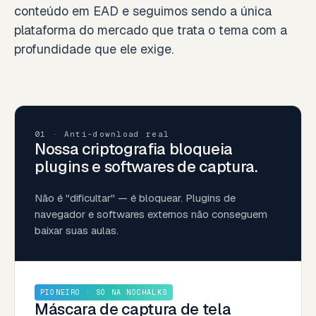
conteúdo em EAD e seguimos sendo a única
plataforma do mercado que trata o tema com a
profundidade que ele exige.
01 · Anti-download real
Nossa criptografia bloqueia
plugins e softwares de captura.
Não é "dificultar" — é bloquear. Plugins de
navegador e softwares externos não conseguem
baixar suas aulas.
PIONEIRO · SÓ NA NOCHALKS
Máscara de captura de tela