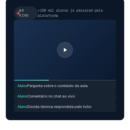
+150 mil alunos já passaram pela
AO
VIVO
plataforma
Aluno
Pergunta sobre o conteúdo da aula.
Aluno
Comentário no chat ao vivo.
Aluno
Dúvida técnica respondida pelo tutor.