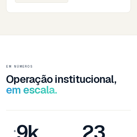
EM NÚMEROS
Operação institucional,
em escala.
9k
23
+