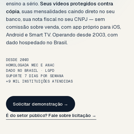
ensino a sério.
Seus vídeos protegidos contra
cópia
, suas mensalidades caindo direto no seu
banco, sua nota fiscal no seu CNPJ — sem
comissão sobre venda, com app próprio para iOS,
Android e Smart TV. Operando desde 2003, com
dado hospedado no Brasil.
DESDE 2003
HOMOLOGADA MEC E ANAC
DADO NO BRASIL · LGPD
SUPORTE 7 DIAS POR SEMANA
+9 MIL INSTITUIÇÕES ATENDIDAS
Solicitar demonstração →
É do setor público? Fale sobre licitação →