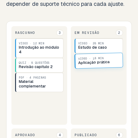
depender de suporte técnico para cada ajuste.
RASCUNHO
EM REVISÃO
3
2
VÍDEO · 12 MIN
VÍDEO · 28 MIN
Introdução ao módulo
Estudo de caso
4
VÍDEO · 18 MIN
Aplicação prática
QUIZ · 8 QUESTÕES
Revisão capítulo 2
PDF · 4 PÁGINAS
Material
complementar
APROVADO
PUBLICADO
4
6