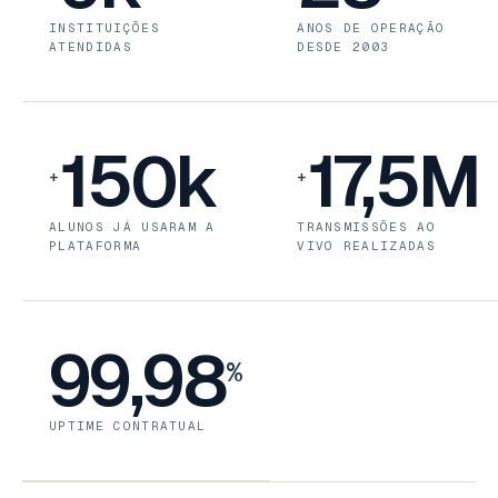
INSTITUIÇÕES
ANOS DE OPERAÇÃO
ATENDIDAS
DESDE 2003
150k
17,5M
+
+
ALUNOS JÁ USARAM A
TRANSMISSÕES AO
PLATAFORMA
VIVO REALIZADAS
99,98
%
UPTIME CONTRATUAL