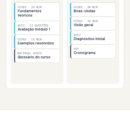
VÍDEO · 22 MIN
VÍDEO · 20 MIN
Fundamentos
Boas-vindas
teóricos
VÍDEO · 32 MIN
Visão geral
QUIZ · 12 QUESTÕES
Avaliação módulo 1
QUIZ
Diagnóstico inicial
VÍDEO · 15 MIN
Exemplos resolvidos
PDF
Cronograma
MATERIAL APOIO
Glossário do curso