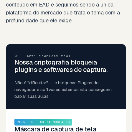
conteúdo em EAD e seguimos sendo a única
plataforma do mercado que trata o tema com a
profundidade que ele exige.
01 · Anti-download real
Nossa criptografia bloqueia
plugins e softwares de captura.
Não é "dificultar" — é bloquear. Plugins de
navegador e softwares externos não conseguem
baixar suas aulas.
PIONEIRO · SÓ NA NOCHALKS
Máscara de captura de tela