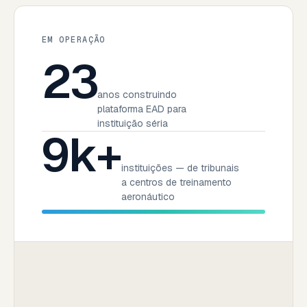
EM OPERAÇÃO
23
anos construindo
plataforma EAD para
instituição séria
9k+
instituições — de tribunais
a centros de treinamento
aeronáutico