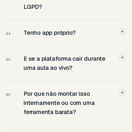
LGPD?
Tenho app próprio?
04
E se a plataforma cair durante
05
uma aula ao vivo?
Por que não montar isso
06
internamente ou com uma
ferramenta barata?