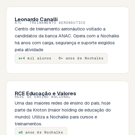
Leonardo Canalli
ATC · TREINAMENTO AERONÁUTICO
Centro de treinamento aeronáutico voltado a
candidatos da banca ANAC. Opera com a Nochalks
há anos com carga, segurança e suporte exigidos
pela atividade.
+4 mil alunos · 6+ anos de Nochalks
RCE Educação e Valores
REDE DE ENSINO NACIONAL
Uma das maiores redes de ensino do país, hoje
parte da Kroton (maior holding de educação do
mundo). Utiliza a Nochalks para cursos e
treinamentos.
8 anos de Nochalks