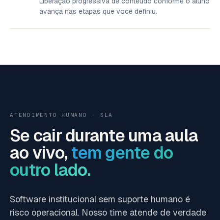
Liberação progressiva de conteúdo conforme o aluno
avança nas etapas que você definiu.
ATENDIMENTO HUMANO · SLA
Se cair durante uma aula
ao vivo,
tem gente do
outro lado.
Software institucional sem suporte humano é
risco operacional. Nosso time atende de verdade