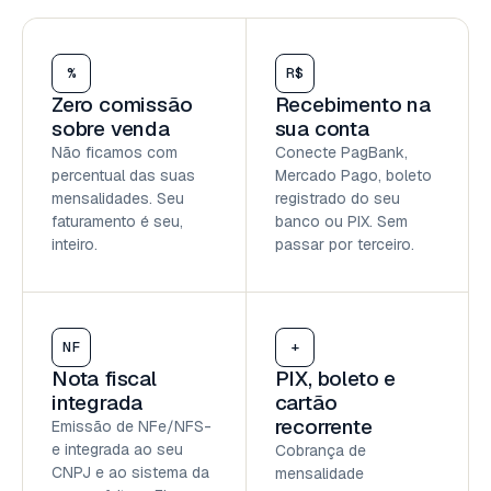
%
R$
Zero comissão
Recebimento na
sobre venda
sua conta
Não ficamos com
Conecte PagBank,
percentual das suas
Mercado Pago, boleto
mensalidades. Seu
registrado do seu
faturamento é seu,
banco ou PIX. Sem
inteiro.
passar por terceiro.
NF
+
Nota fiscal
PIX, boleto e
integrada
cartão
recorrente
Emissão de NFe/NFS-
e integrada ao seu
Cobrança de
CNPJ e ao sistema da
mensalidade