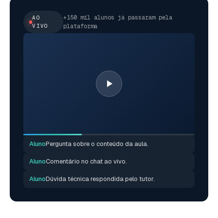
+150 mil alunos já passaram pela
AO
VIVO
plataforma
Aluno
Pergunta sobre o conteúdo da aula.
Aluno
Comentário no chat ao vivo.
Aluno
Dúvida técnica respondida pelo tutor.