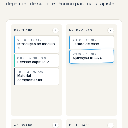
depender de suporte técnico para cada ajuste.
RASCUNHO
EM REVISÃO
3
2
VÍDEO · 12 MIN
VÍDEO · 28 MIN
Introdução ao módulo
Estudo de caso
4
VÍDEO · 18 MIN
Aplicação prática
QUIZ · 8 QUESTÕES
Revisão capítulo 2
PDF · 4 PÁGINAS
Material
complementar
APROVADO
PUBLICADO
4
6