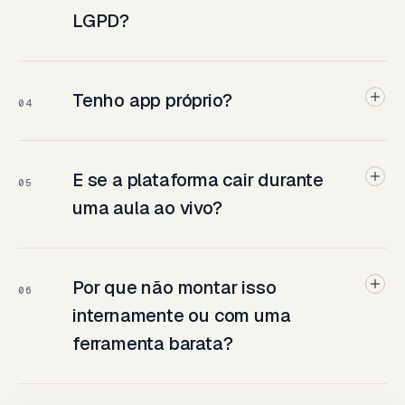
LGPD?
Tenho app próprio?
04
E se a plataforma cair durante
05
uma aula ao vivo?
Por que não montar isso
06
internamente ou com uma
ferramenta barata?