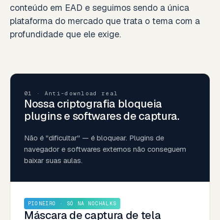
conteúdo em EAD e seguimos sendo a única
plataforma do mercado que trata o tema com a
profundidade que ele exige.
01 · Anti-download real
Nossa criptografia bloqueia
plugins e softwares de captura.
Não é "dificultar" — é bloquear. Plugins de
navegador e softwares externos não conseguem
baixar suas aulas.
PIONEIRO · SÓ NA NOCHALKS
Máscara de captura de tela