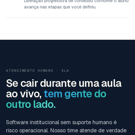
Liberação progressiva de conteúdo conforme o aluno
avança nas etapas que você definiu.
ATENDIMENTO HUMANO · SLA
Se cair durante uma aula
ao vivo,
tem gente do
outro lado.
Software institucional sem suporte humano é
risco operacional. Nosso time atende de verdade