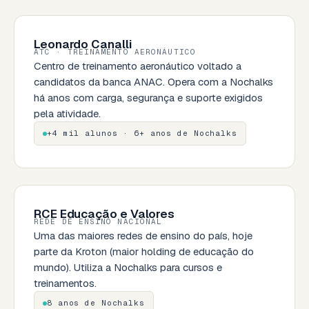
Leonardo Canalli
ATC · TREINAMENTO AERONÁUTICO
Centro de treinamento aeronáutico voltado a
candidatos da banca ANAC. Opera com a Nochalks
há anos com carga, segurança e suporte exigidos
pela atividade.
+4 mil alunos · 6+ anos de Nochalks
RCE Educação e Valores
REDE DE ENSINO NACIONAL
Uma das maiores redes de ensino do país, hoje
parte da Kroton (maior holding de educação do
mundo). Utiliza a Nochalks para cursos e
treinamentos.
8 anos de Nochalks