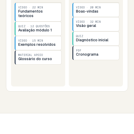
VÍDEO · 22 MIN
VÍDEO · 20 MIN
Fundamentos
Boas-vindas
teóricos
VÍDEO · 32 MIN
Visão geral
QUIZ · 12 QUESTÕES
Avaliação módulo 1
QUIZ
Diagnóstico inicial
VÍDEO · 15 MIN
Exemplos resolvidos
PDF
Cronograma
MATERIAL APOIO
Glossário do curso