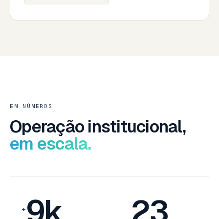
EM NÚMEROS
Operação institucional,
em escala.
9k
23
+