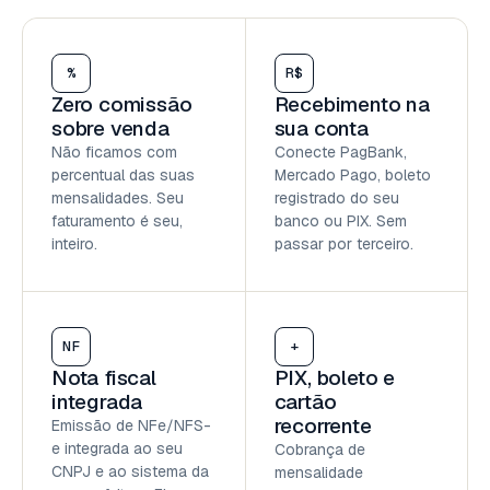
%
R$
Zero comissão
Recebimento na
sobre venda
sua conta
Não ficamos com
Conecte PagBank,
percentual das suas
Mercado Pago, boleto
mensalidades. Seu
registrado do seu
faturamento é seu,
banco ou PIX. Sem
inteiro.
passar por terceiro.
NF
+
Nota fiscal
PIX, boleto e
integrada
cartão
recorrente
Emissão de NFe/NFS-
e integrada ao seu
Cobrança de
CNPJ e ao sistema da
mensalidade