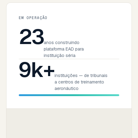
EM OPERAÇÃO
23
anos construindo
plataforma EAD para
instituição séria
9k+
instituições — de tribunais
a centros de treinamento
aeronáutico