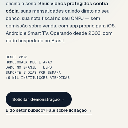
ensino a sério.
Seus vídeos protegidos contra
cópia
, suas mensalidades caindo direto no seu
banco, sua nota fiscal no seu CNPJ — sem
comissão sobre venda, com app próprio para iOS,
Android e Smart TV. Operando desde 2003, com
dado hospedado no Brasil.
DESDE 2003
HOMOLOGADA MEC E ANAC
DADO NO BRASIL · LGPD
SUPORTE 7 DIAS POR SEMANA
+9 MIL INSTITUIÇÕES ATENDIDAS
Solicitar demonstração →
É do setor público? Fale sobre licitação →