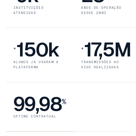
INSTITUIÇÕES
ANOS DE OPERAÇÃO
ATENDIDAS
DESDE 2003
150k
17,5M
+
+
ALUNOS JÁ USARAM A
TRANSMISSÕES AO
PLATAFORMA
VIVO REALIZADAS
99,98
%
UPTIME CONTRATUAL