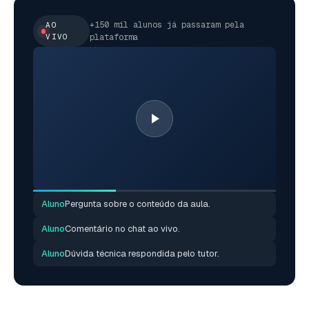
+150 mil alunos já passaram pela
AO
VIVO
plataforma
Aluno
Pergunta sobre o conteúdo da aula.
Aluno
Comentário no chat ao vivo.
Aluno
Dúvida técnica respondida pelo tutor.