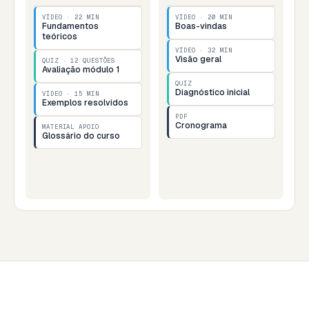
VÍDEO · 22 MIN
VÍDEO · 20 MIN
Fundamentos
Boas-vindas
teóricos
VÍDEO · 32 MIN
Visão geral
QUIZ · 12 QUESTÕES
Avaliação módulo 1
QUIZ
Diagnóstico inicial
VÍDEO · 15 MIN
Exemplos resolvidos
PDF
Cronograma
MATERIAL APOIO
Glossário do curso