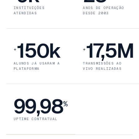
INSTITUIÇÕES
ANOS DE OPERAÇÃO
ATENDIDAS
DESDE 2003
150k
17,5M
+
+
ALUNOS JÁ USARAM A
TRANSMISSÕES AO
PLATAFORMA
VIVO REALIZADAS
99,98
%
UPTIME CONTRATUAL