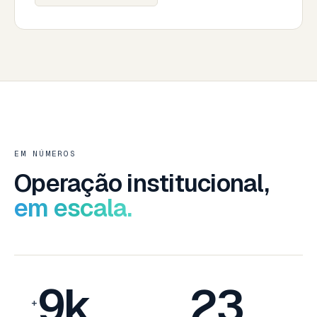
EM NÚMEROS
Operação institucional,
em escala.
9k
23
+