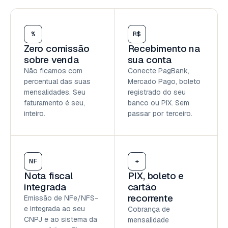
%
R$
Zero comissão
Recebimento na
sobre venda
sua conta
Não ficamos com
Conecte PagBank,
percentual das suas
Mercado Pago, boleto
mensalidades. Seu
registrado do seu
faturamento é seu,
banco ou PIX. Sem
inteiro.
passar por terceiro.
NF
+
Nota fiscal
PIX, boleto e
integrada
cartão
recorrente
Emissão de NFe/NFS-
e integrada ao seu
Cobrança de
CNPJ e ao sistema da
mensalidade