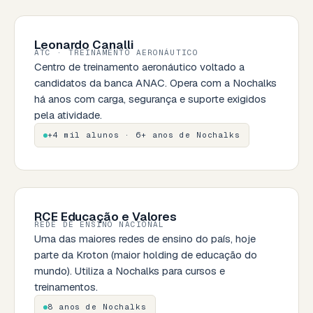
Leonardo Canalli
ATC · TREINAMENTO AERONÁUTICO
Centro de treinamento aeronáutico voltado a
candidatos da banca ANAC. Opera com a Nochalks
há anos com carga, segurança e suporte exigidos
pela atividade.
+4 mil alunos · 6+ anos de Nochalks
RCE Educação e Valores
REDE DE ENSINO NACIONAL
Uma das maiores redes de ensino do país, hoje
parte da Kroton (maior holding de educação do
mundo). Utiliza a Nochalks para cursos e
treinamentos.
8 anos de Nochalks