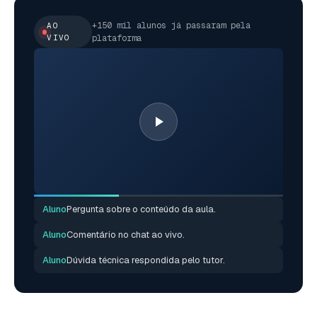
+150 mil alunos já passaram pela
AO
VIVO
plataforma
Aluno
Pergunta sobre o conteúdo da aula.
Aluno
Comentário no chat ao vivo.
Aluno
Dúvida técnica respondida pelo tutor.