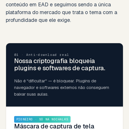
conteúdo em EAD e seguimos sendo a única
plataforma do mercado que trata o tema com a
profundidade que ele exige.
01 · Anti-download real
Nossa criptografia bloqueia
plugins e softwares de captura.
Não é "dificultar" — é bloquear. Plugins de
navegador e softwares externos não conseguem
baixar suas aulas.
PIONEIRO · SÓ NA NOCHALKS
Máscara de captura de tela