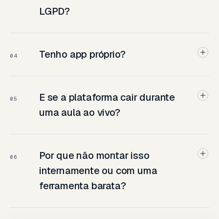
LGPD?
Tenho app próprio?
04
E se a plataforma cair durante
05
uma aula ao vivo?
Por que não montar isso
06
internamente ou com uma
ferramenta barata?