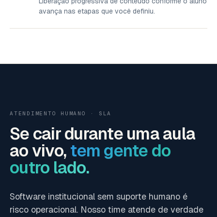
Liberação progressiva de conteúdo conforme o aluno
avança nas etapas que você definiu.
ATENDIMENTO HUMANO · SLA
Se cair durante uma aula
ao vivo,
tem gente do
outro lado.
Software institucional sem suporte humano é
risco operacional. Nosso time atende de verdade