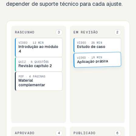
depender de suporte técnico para cada ajuste.
RASCUNHO
EM REVISÃO
3
2
VÍDEO · 12 MIN
VÍDEO · 28 MIN
Introdução ao módulo
Estudo de caso
4
VÍDEO · 18 MIN
Aplicação prática
QUIZ · 8 QUESTÕES
Revisão capítulo 2
PDF · 4 PÁGINAS
Material
complementar
APROVADO
PUBLICADO
4
6