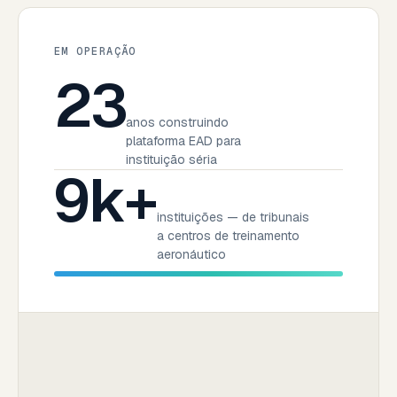
EM OPERAÇÃO
23
anos construindo
plataforma EAD para
instituição séria
9k+
instituições — de tribunais
a centros de treinamento
aeronáutico