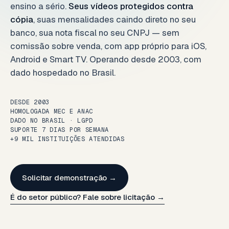
ensino a sério.
Seus vídeos protegidos contra
cópia
, suas mensalidades caindo direto no seu
banco, sua nota fiscal no seu CNPJ — sem
comissão sobre venda, com app próprio para iOS,
Android e Smart TV. Operando desde 2003, com
dado hospedado no Brasil.
DESDE 2003
HOMOLOGADA MEC E ANAC
DADO NO BRASIL · LGPD
SUPORTE 7 DIAS POR SEMANA
+9 MIL INSTITUIÇÕES ATENDIDAS
Solicitar demonstração →
É do setor público? Fale sobre licitação →