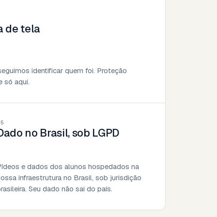
 de tela
seguimos identificar quem foi. Proteção
e só aqui.
05
Dado no Brasil, sob LGPD
Vídeos e dados dos alunos hospedados na
ossa infraestrutura no Brasil, sob jurisdição
rasileira. Seu dado não sai do país.