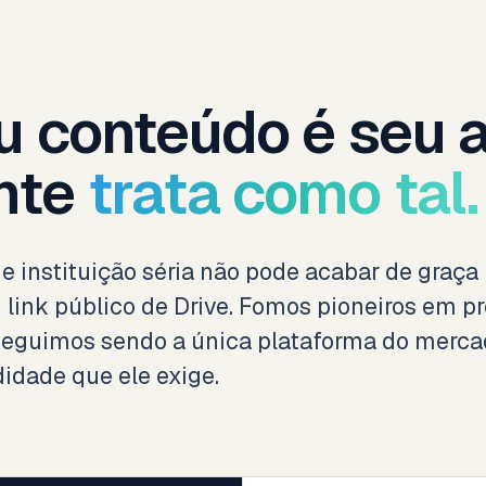
u conteúdo é seu a
nte
trata como tal.
e instituição séria não pode acabar de graç
link público de Drive. Fomos pioneiros em 
seguimos sendo a única plataforma do merca
idade que ele exige.