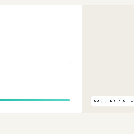
CONTEÚDO PROTEG