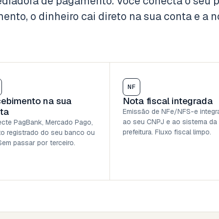
diadora de pagamento. Você conecta o seu p
ento, o dinheiro cai direto na sua conta e a n
NF
ebimento na sua
Nota fiscal integrada
ta
Emissão de NFe/NFS-e integr
ao seu CNPJ e ao sistema da
cte PagBank, Mercado Pago,
prefeitura. Fluxo fiscal limpo.
to registrado do seu banco ou
Sem passar por terceiro.