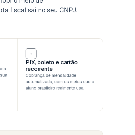
róprio meio de
ota fiscal sai no seu CNPJ.
+
PIX, boleto e cartão
recorrente
ada
 sua
Cobrança de mensalidade
automatizada, com os meios que o
aluno brasileiro realmente usa.