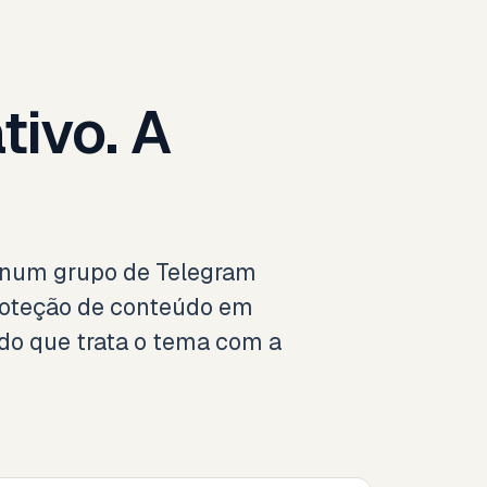
tivo. A
a num grupo de Telegram
proteção de conteúdo em
do que trata o tema com a