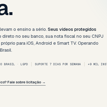
a.
levam o ensino a sério.
Seus vídeos protegidos
 direto no seu banco, sua nota fiscal no seu CNPJ
róprio para iOS, Android e Smart TV. Operando
rasil.
NO BRASIL · LGPD
SUPORTE 7 DIAS POR SEMANA
+9 MIL INS
ico? Fale sobre licitação →