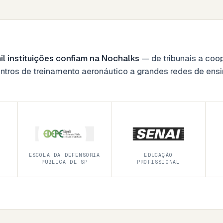
il instituições confiam na Nochalks
— de tribunais a coop
ntros de treinamento aeronáutico a grandes redes de ensi
ESCOLA DA DEFENSORIA
EDUCAÇÃO
PÚBLICA DE SP
PROFISSIONAL