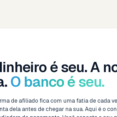
inheiro é seu. A n
a.
O banco é seu.
rma de afiliado fica com uma fatia de cada v
nta dela antes de chegar na sua. Aqui é o con