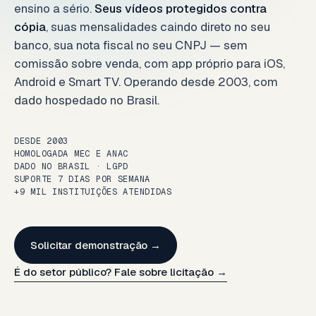
ensino a sério.
Seus vídeos protegidos contra
cópia
, suas mensalidades caindo direto no seu
banco, sua nota fiscal no seu CNPJ — sem
comissão sobre venda, com app próprio para iOS,
Android e Smart TV. Operando desde 2003, com
dado hospedado no Brasil.
DESDE 2003
HOMOLOGADA MEC E ANAC
DADO NO BRASIL · LGPD
SUPORTE 7 DIAS POR SEMANA
+9 MIL INSTITUIÇÕES ATENDIDAS
Solicitar demonstração →
É do setor público? Fale sobre licitação →