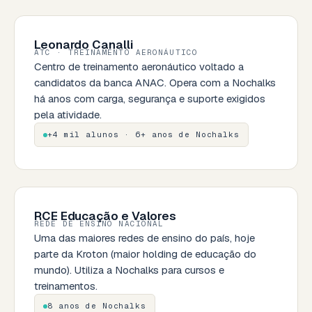
Leonardo Canalli
ATC · TREINAMENTO AERONÁUTICO
Centro de treinamento aeronáutico voltado a
candidatos da banca ANAC. Opera com a Nochalks
há anos com carga, segurança e suporte exigidos
pela atividade.
+4 mil alunos · 6+ anos de Nochalks
RCE Educação e Valores
REDE DE ENSINO NACIONAL
Uma das maiores redes de ensino do país, hoje
parte da Kroton (maior holding de educação do
mundo). Utiliza a Nochalks para cursos e
treinamentos.
8 anos de Nochalks