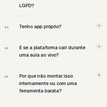
LGPD?
Tenho app próprio?
04
E se a plataforma cair durante
05
uma aula ao vivo?
Por que não montar isso
06
internamente ou com uma
ferramenta barata?