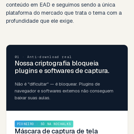
conteúdo em EAD e seguimos sendo a única
plataforma do mercado que trata o tema com a
profundidade que ele exige.
01 · Anti-download real
Nossa criptografia bloqueia
plugins e softwares de captura.
Não é "dificultar" — é bloquear. Plugins de
navegador e softwares externos não conseguem
baixar suas aulas.
PIONEIRO · SÓ NA NOCHALKS
Máscara de captura de tela