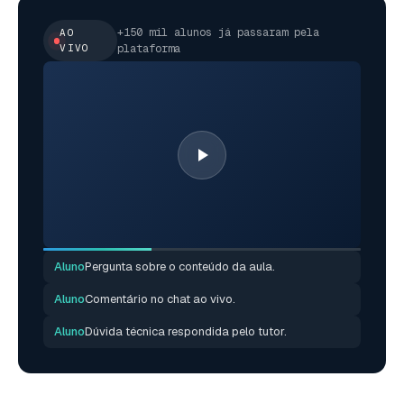
+150 mil alunos já passaram pela
AO
VIVO
plataforma
Aluno
Pergunta sobre o conteúdo da aula.
Aluno
Comentário no chat ao vivo.
Aluno
Dúvida técnica respondida pelo tutor.