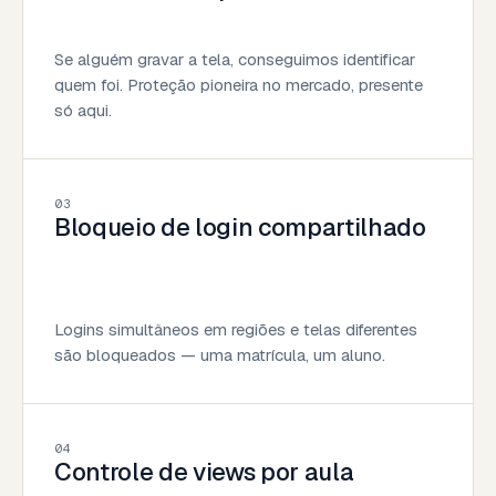
Se alguém gravar a tela, conseguimos identificar
quem foi. Proteção pioneira no mercado, presente
só aqui.
03
Bloqueio de login compartilhado
Logins simultâneos em regiões e telas diferentes
são bloqueados — uma matrícula, um aluno.
04
Controle de views por aula