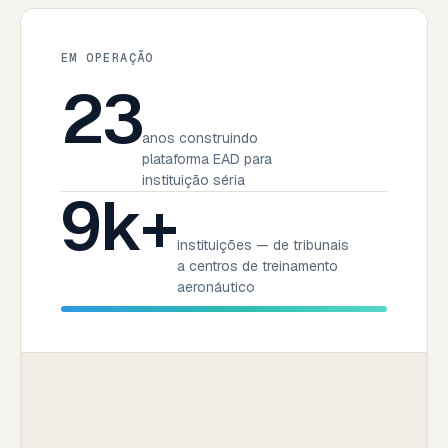
EM OPERAÇÃO
23
anos construindo
plataforma EAD para
instituição séria
9k+
instituições — de tribunais
a centros de treinamento
aeronáutico