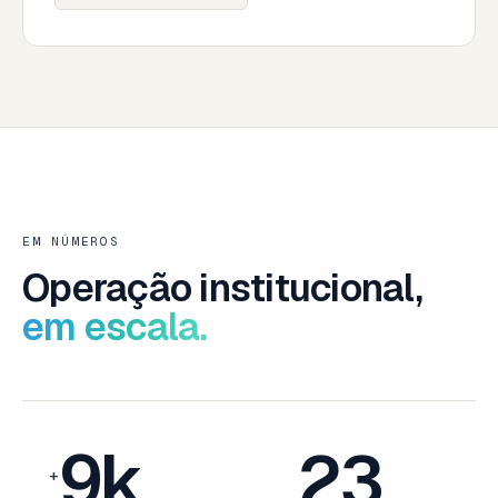
EM NÚMEROS
Operação institucional,
em escala.
9k
23
+