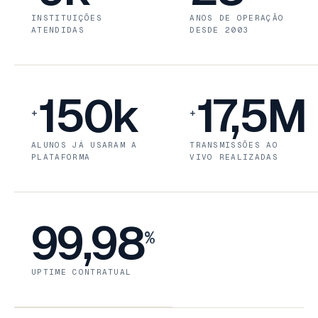
INSTITUIÇÕES
ANOS DE OPERAÇÃO
ATENDIDAS
DESDE 2003
150k
17,5M
+
+
ALUNOS JÁ USARAM A
TRANSMISSÕES AO
PLATAFORMA
VIVO REALIZADAS
99,98
%
UPTIME CONTRATUAL