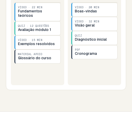
VÍDEO · 22 MIN
VÍDEO · 20 MIN
Fundamentos
Boas-vindas
teóricos
VÍDEO · 32 MIN
Visão geral
QUIZ · 12 QUESTÕES
Avaliação módulo 1
QUIZ
Diagnóstico inicial
VÍDEO · 15 MIN
Exemplos resolvidos
PDF
Cronograma
MATERIAL APOIO
Glossário do curso