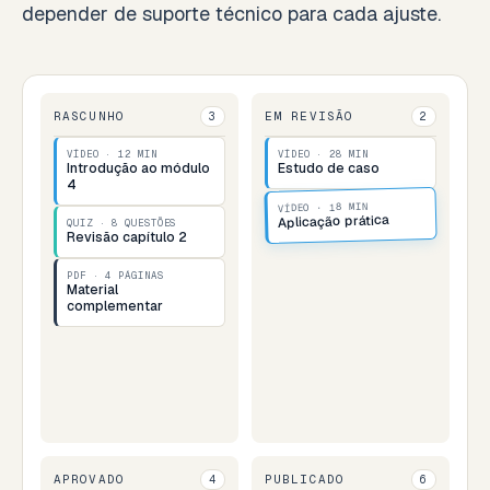
depender de suporte técnico para cada ajuste.
RASCUNHO
EM REVISÃO
3
2
VÍDEO · 12 MIN
VÍDEO · 28 MIN
Introdução ao módulo
Estudo de caso
4
VÍDEO · 18 MIN
Aplicação prática
QUIZ · 8 QUESTÕES
Revisão capítulo 2
PDF · 4 PÁGINAS
Material
complementar
APROVADO
PUBLICADO
4
6