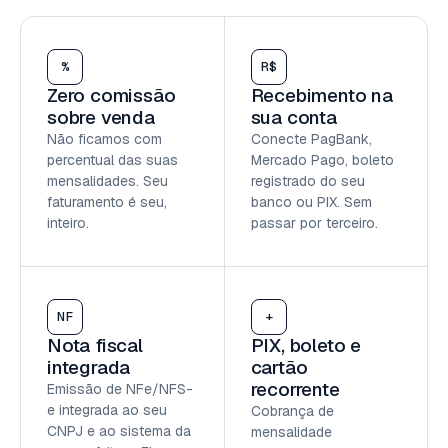
%
R$
Zero comissão
Recebimento na
sobre venda
sua conta
Não ficamos com
Conecte PagBank,
percentual das suas
Mercado Pago, boleto
mensalidades. Seu
registrado do seu
faturamento é seu,
banco ou PIX. Sem
inteiro.
passar por terceiro.
NF
+
Nota fiscal
PIX, boleto e
integrada
cartão
recorrente
Emissão de NFe/NFS-
e integrada ao seu
Cobrança de
CNPJ e ao sistema da
mensalidade