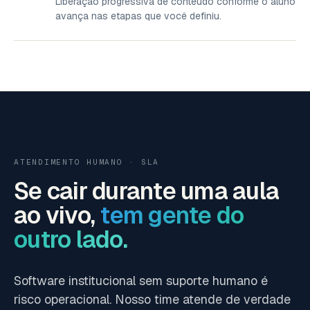
Liberação progressiva de conteúdo conforme o aluno
avança nas etapas que você definiu.
ATENDIMENTO HUMANO · SLA
Se cair durante uma aula
ao vivo,
tem gente do
outro lado.
Software institucional sem suporte humano é
risco operacional. Nosso time atende de verdade