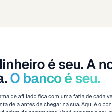
inheiro é seu. A n
a.
O banco é seu.
rma de afiliado fica com uma fatia de cada v
nta dela antes de chegar na sua. Aqui é o con