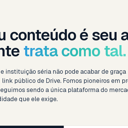
u conteúdo é seu a
nte
trata como tal.
e instituição séria não pode acabar de graç
link público de Drive. Fomos pioneiros em 
seguimos sendo a única plataforma do merca
idade que ele exige.