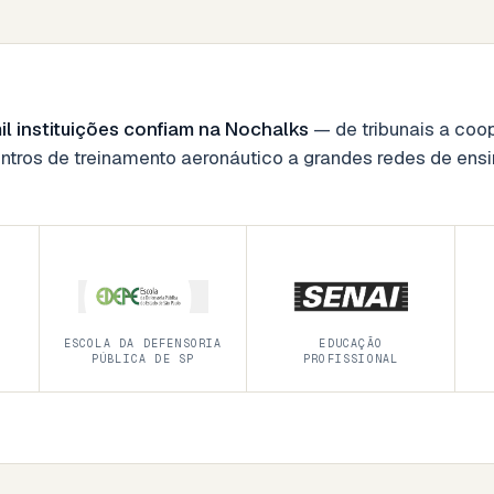
il instituições confiam na Nochalks
— de tribunais a coop
ntros de treinamento aeronáutico a grandes redes de ensi
ESCOLA DA DEFENSORIA
EDUCAÇÃO
PÚBLICA DE SP
PROFISSIONAL