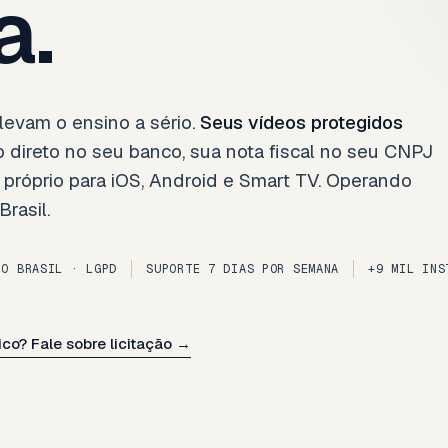
a.
levam o ensino a sério.
Seus vídeos protegidos
 direto no seu banco, sua nota fiscal no seu CNPJ
róprio para iOS, Android e Smart TV. Operando
rasil.
NO BRASIL · LGPD
SUPORTE 7 DIAS POR SEMANA
+9 MIL INS
ico? Fale sobre licitação →