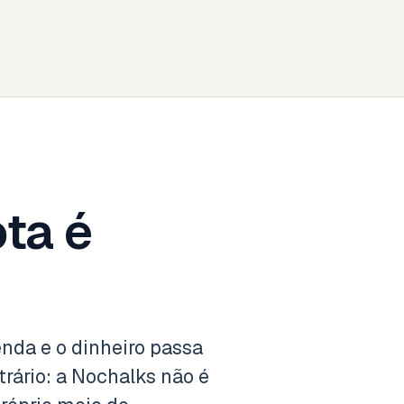
ota é
enda e o dinheiro passa
trário: a Nochalks não é