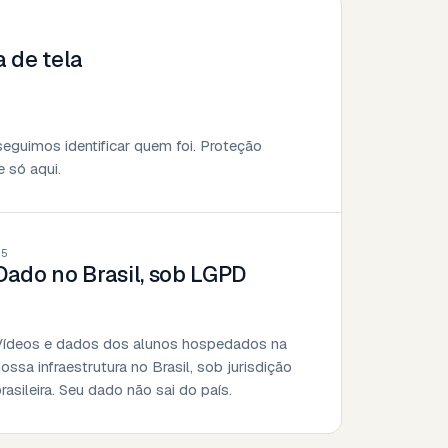
 de tela
seguimos identificar quem foi. Proteção
e só aqui.
05
Dado no Brasil, sob LGPD
Vídeos e dados dos alunos hospedados na
ossa infraestrutura no Brasil, sob jurisdição
rasileira. Seu dado não sai do país.