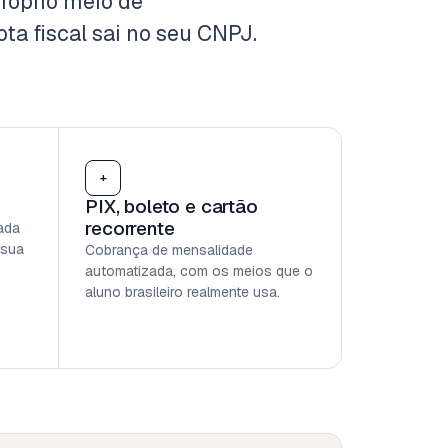
róprio meio de
ota fiscal sai no seu CNPJ.
+
PIX, boleto e cartão
recorrente
ada
 sua
Cobrança de mensalidade
automatizada, com os meios que o
aluno brasileiro realmente usa.