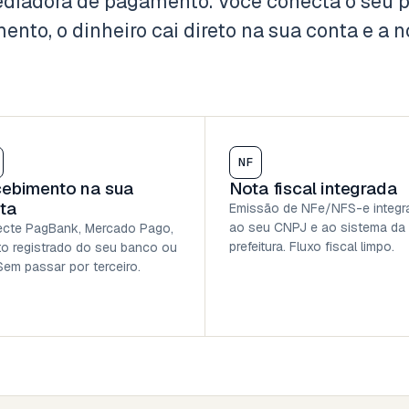
diadora de pagamento. Você conecta o seu p
ento, o dinheiro cai direto na sua conta e a n
NF
ebimento na sua
Nota fiscal integrada
ta
Emissão de NFe/NFS-e integr
ao seu CNPJ e ao sistema da
cte PagBank, Mercado Pago,
prefeitura. Fluxo fiscal limpo.
to registrado do seu banco ou
Sem passar por terceiro.