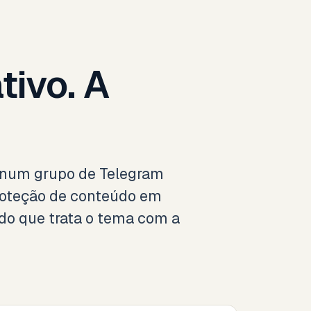
tivo. A
a num grupo de Telegram
proteção de conteúdo em
do que trata o tema com a