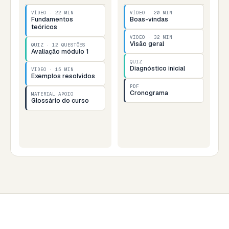
VÍDEO · 22 MIN
VÍDEO · 20 MIN
Fundamentos
Boas-vindas
teóricos
VÍDEO · 32 MIN
Visão geral
QUIZ · 12 QUESTÕES
Avaliação módulo 1
QUIZ
Diagnóstico inicial
VÍDEO · 15 MIN
Exemplos resolvidos
PDF
Cronograma
MATERIAL APOIO
Glossário do curso