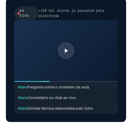
+150 mil alunos já passaram pela
AO
VIVO
plataforma
Aluno
Pergunta sobre o conteúdo da aula.
Aluno
Comentário no chat ao vivo.
Aluno
Dúvida técnica respondida pelo tutor.