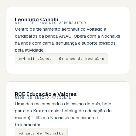
Leonardo Canalli
ATC · TREINAMENTO AERONÁUTICO
Centro de treinamento aeronáutico voltado a
candidatos da banca ANAC. Opera com a Nochalks
há anos com carga, segurança e suporte exigidos
pela atividade.
+4 mil alunos · 6+ anos de Nochalks
RCE Educação e Valores
REDE DE ENSINO NACIONAL
Uma das maiores redes de ensino do país, hoje
parte da Kroton (maior holding de educação do
mundo). Utiliza a Nochalks para cursos e
treinamentos.
8 anos de Nochalks