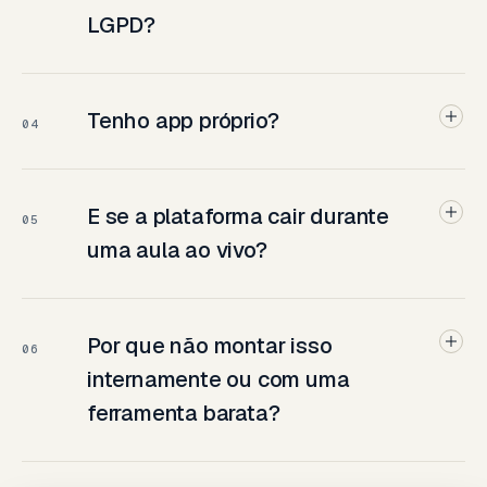
LGPD?
Tenho app próprio?
04
E se a plataforma cair durante
05
uma aula ao vivo?
Por que não montar isso
06
internamente ou com uma
ferramenta barata?