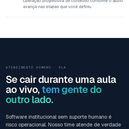
Liberação progressiva de conteúdo conforme o aluno
avança nas etapas que você definiu.
ATENDIMENTO HUMANO · SLA
Se cair durante uma aula
ao vivo,
tem gente do
outro lado.
Software institucional sem suporte humano é
risco operacional. Nosso time atende de verdade