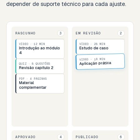
depender de suporte técnico para cada ajuste.
RASCUNHO
EM REVISÃO
3
2
VÍDEO · 12 MIN
VÍDEO · 28 MIN
Introdução ao módulo
Estudo de caso
4
VÍDEO · 18 MIN
Aplicação prática
QUIZ · 8 QUESTÕES
Revisão capítulo 2
PDF · 4 PÁGINAS
Material
complementar
APROVADO
PUBLICADO
4
6