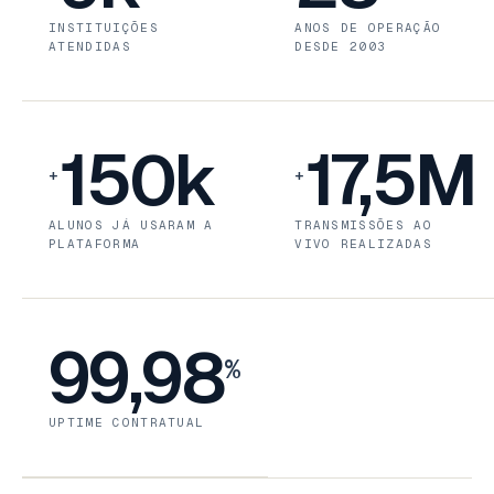
INSTITUIÇÕES
ANOS DE OPERAÇÃO
ATENDIDAS
DESDE 2003
150k
17,5M
+
+
ALUNOS JÁ USARAM A
TRANSMISSÕES AO
PLATAFORMA
VIVO REALIZADAS
99,98
%
UPTIME CONTRATUAL