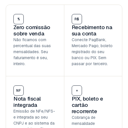
%
R$
Zero comissão
Recebimento na
sobre venda
sua conta
Não ficamos com
Conecte PagBank,
percentual das suas
Mercado Pago, boleto
mensalidades. Seu
registrado do seu
faturamento é seu,
banco ou PIX. Sem
inteiro.
passar por terceiro.
NF
+
Nota fiscal
PIX, boleto e
integrada
cartão
recorrente
Emissão de NFe/NFS-
e integrada ao seu
Cobrança de
CNPJ e ao sistema da
mensalidade