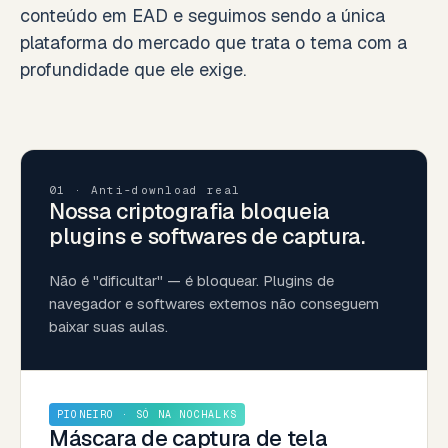
conteúdo em EAD e seguimos sendo a única
plataforma do mercado que trata o tema com a
profundidade que ele exige.
01 · Anti-download real
Nossa criptografia bloqueia
plugins e softwares de captura.
Não é "dificultar" — é bloquear. Plugins de
navegador e softwares externos não conseguem
baixar suas aulas.
PIONEIRO · SÓ NA NOCHALKS
Máscara de captura de tela