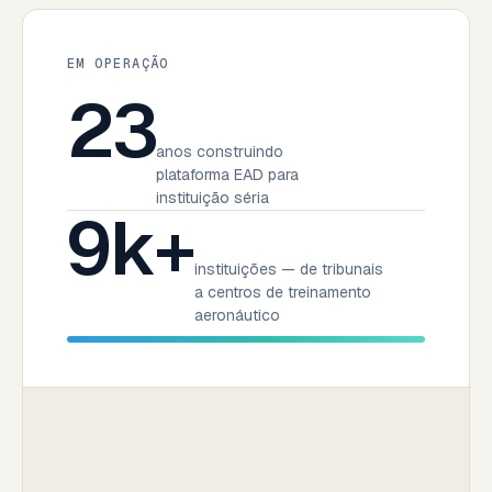
EM OPERAÇÃO
23
anos construindo
plataforma EAD para
instituição séria
9k+
instituições — de tribunais
a centros de treinamento
aeronáutico