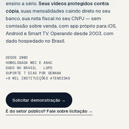
ensino a sério.
Seus vídeos protegidos contra
cópia
, suas mensalidades caindo direto no seu
banco, sua nota fiscal no seu CNPJ — sem
comissão sobre venda, com app próprio para iOS,
Android e Smart TV. Operando desde 2003, com
dado hospedado no Brasil.
DESDE 2003
HOMOLOGADA MEC E ANAC
DADO NO BRASIL · LGPD
SUPORTE 7 DIAS POR SEMANA
+9 MIL INSTITUIÇÕES ATENDIDAS
Solicitar demonstração →
É do setor público? Fale sobre licitação →