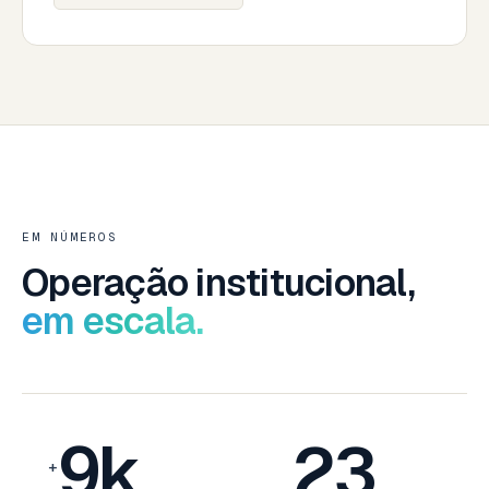
EM NÚMEROS
Operação institucional,
em escala.
9k
23
+