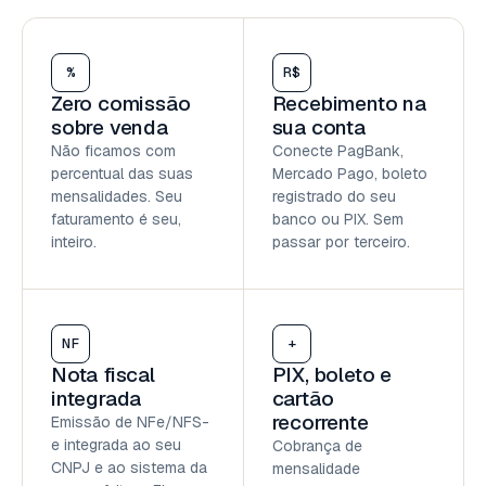
%
R$
Zero comissão
Recebimento na
sobre venda
sua conta
Não ficamos com
Conecte PagBank,
percentual das suas
Mercado Pago, boleto
mensalidades. Seu
registrado do seu
faturamento é seu,
banco ou PIX. Sem
inteiro.
passar por terceiro.
NF
+
Nota fiscal
PIX, boleto e
integrada
cartão
recorrente
Emissão de NFe/NFS-
e integrada ao seu
Cobrança de
CNPJ e ao sistema da
mensalidade