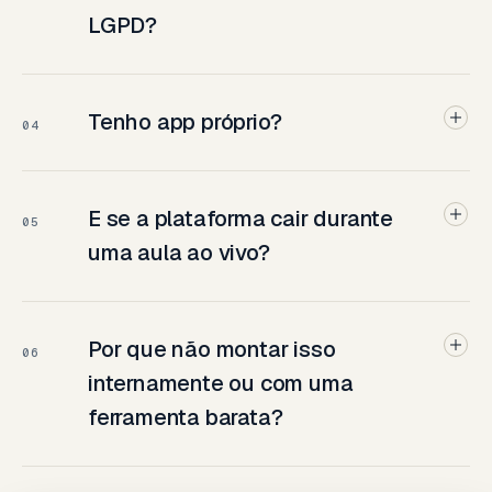
LGPD?
Tenho app próprio?
04
E se a plataforma cair durante
05
uma aula ao vivo?
Por que não montar isso
06
internamente ou com uma
ferramenta barata?