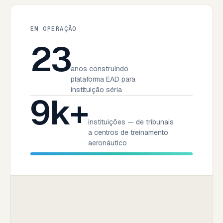
EM OPERAÇÃO
23
anos construindo
plataforma EAD para
instituição séria
9k+
instituições — de tribunais
a centros de treinamento
aeronáutico