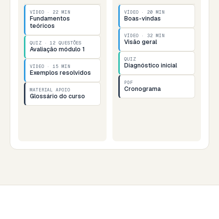
VÍDEO · 22 MIN
VÍDEO · 20 MIN
Fundamentos
Boas-vindas
teóricos
VÍDEO · 32 MIN
Visão geral
QUIZ · 12 QUESTÕES
Avaliação módulo 1
QUIZ
Diagnóstico inicial
VÍDEO · 15 MIN
Exemplos resolvidos
PDF
Cronograma
MATERIAL APOIO
Glossário do curso