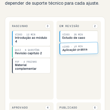
depender de suporte técnico para cada ajuste.
RASCUNHO
EM REVISÃO
3
2
VÍDEO · 12 MIN
VÍDEO · 28 MIN
Introdução ao módulo
Estudo de caso
4
VÍDEO · 18 MIN
Aplicação prática
QUIZ · 8 QUESTÕES
Revisão capítulo 2
PDF · 4 PÁGINAS
Material
complementar
APROVADO
PUBLICADO
4
6